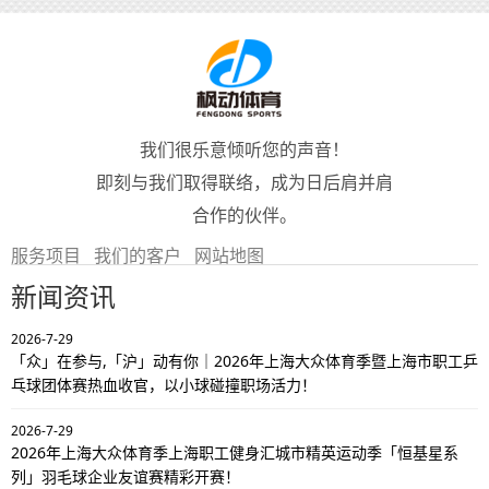
我们很乐意倾听您的声音！
即刻与我们取得联络，成为日后肩并肩
合作的伙伴。
服务项目
我们的客户
网站地图
新闻资讯
2026-7-29
「众」在参与,「沪」动有你｜2026年上海大众体育季暨上海市职工乒
乓球团体赛热血收官，以小球碰撞职场活力！
2026-7-29
2026年上海大众体育季上海职工健身汇城市精英运动季「恒基星系
列」羽毛球企业友谊赛精彩开赛！