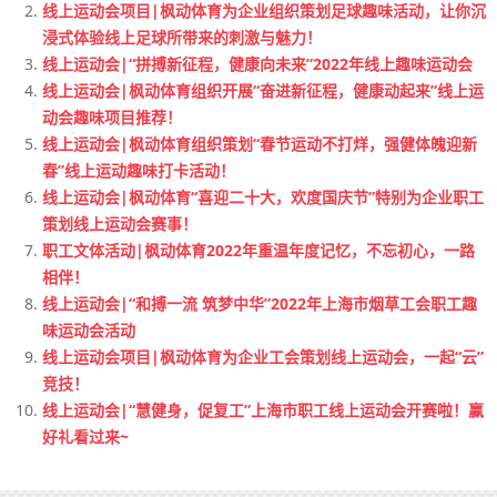
线上运动会项目|枫动体育为企业组织策划足球趣味活动，让你沉
浸式体验线上足球所带来的刺激与魅力！
线上运动会|“拼搏新征程，健康向未来”2022年线上趣味运动会
线上运动会|枫动体育组织开展“奋进新征程，健康动起来”线上运
动会趣味项目推荐！
线上运动会|枫动体育组织策划“春节运动不打烊，强健体魄迎新
春”线上运动趣味打卡活动！
线上运动会|枫动体育“喜迎二十大，欢度国庆节”特别为企业职工
策划线上运动会赛事！
职工文体活动|枫动体育2022年重温年度记忆，不忘初心，一路
相伴！
线上运动会|“和搏一流 筑梦中华”2022年上海市烟草工会职工趣
味运动会活动
线上运动会项目|枫动体育为企业工会策划线上运动会，一起“云”
竞技！
线上运动会|“慧健身，促复工”上海市职工线上运动会开赛啦！赢
好礼看过来~