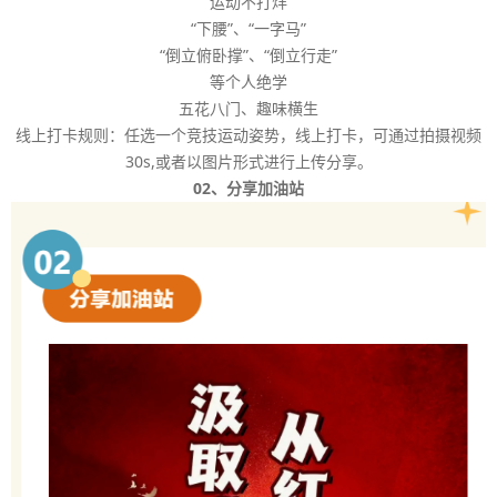
运动不打烊
“下腰”、“一字马”
“倒立俯卧撑”、“倒立行走”
等个人绝学
五花八门、趣味横生
线上打卡规则：任选一个竞技运动姿势，线上打卡，可通过拍摄视频
30s,或者以图片形式进行上传分享。
02、分享加油站