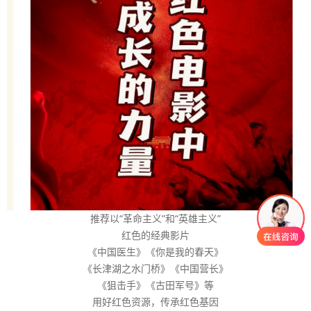
推荐以“革命主义”和“英雄主义”
红色的经典影片
《中国医生》《你是我的春天》
《长津湖之水门桥》《中国营长》
《狙击手》《古田军号》等
用好红色资源，传承红色基因