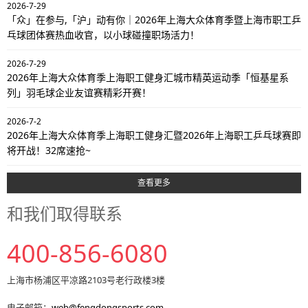
2026-7-29
「众」在参与,「沪」动有你｜2026年上海大众体育季暨上海市职工乒
乓球团体赛热血收官，以小球碰撞职场活力！
2026-7-29
2026年上海大众体育季上海职工健身汇城市精英运动季「恒基星系
列」羽毛球企业友谊赛精彩开赛！
2026-7-2
2026年上海大众体育季上海职工健身汇暨2026年上海职工乒乓球赛即
将开战！32席速抢~
查看更多
和我们取得联系
400-856-6080
上海市杨浦区平凉路2103号老行政楼3楼
电子邮箱：
web@fengdongsports.com