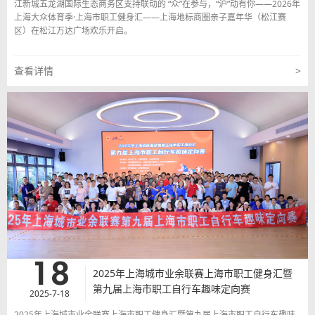
江新城五龙湖国际生态商务区支持联动的 “众”在参与，“沪”动有你——2026年
上海大众体育季·上海市职工健身汇——上海地标商圈亲子嘉年华（松江赛
区）在松江万达广场欢乐开启。
查看详情
>
18
2025年上海城市业余联赛上海市职工健身汇暨
第九届上海市职工自行车趣味定向赛
2025-7-18
2025年上海城市业余联赛上海市职工健身汇暨第九届上海市职工自行车趣味