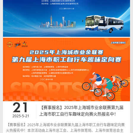
职工趣味运动会|“赓续百年工会荣光 谱写新时代新篇章”——2025年上海市交
通委员会职工趣味运动会
查看详情
>
6
人人讲安全，个个会应急——查找身边安全隐
患：浦东公交开展2025年生产安全事故应急救
2025-7-6
援演练
人人讲安全，个个会应急——查找身边安全隐患：浦东公交开展2025年生产
安全事故应急救援演练，今年6月是第24个全国“安全生产月”，结合安全生产
月“人人讲安全，个个会应急——查找身边安全隐患”的活动主题，6月18日，
浦东公交开展生产安全事故应急救援演练。在浦东新区建交委综交处和浦东新
区道运中心指导下，本次演练由浦东公交主办，金高公交承办。
21
查看详情
>
【赛事报名】2025年上海城市业余联赛第九届
上海市职工自行车趣味定向赛火热报名中！
2025-5-21
【赛事报名】2025年上海城市业余联赛第九届上海市职工自行车趣味定向赛
火热报名中！本次活动由上海市总工会、上海市体育局、上海市体育总会主