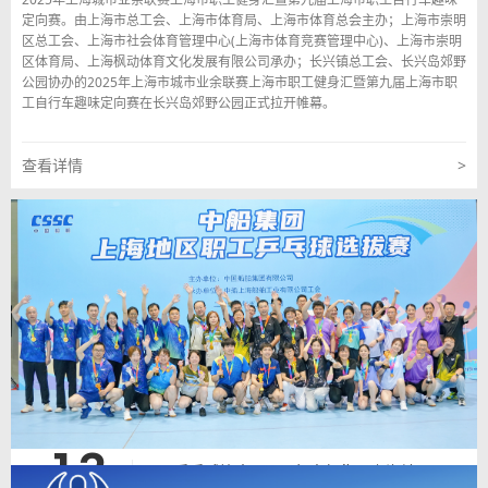
定向赛。由上海市总工会、上海市体育局、上海市体育总会主办；上海市崇明
区总工会、上海市社会体育管理中心(上海市体育竞赛管理中心)、上海市崇明
区体育局、上海枫动体育文化发展有限公司承办；长兴镇总工会、长兴岛郊野
公园协办的2025年上海市城市业余联赛上海市职工健身汇暨第九届上海市职
工自行车趣味定向赛在长兴岛郊野公园正式拉开帷幕。
查看详情
>
13
职工乒乓球比赛|2025年中船集团上海地区职工