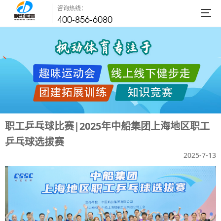
咨询热线：
400-856-6080
职工乒乓球比赛|2025年中船集团上海地区职工
乒乓球选拔赛
2025-7-13