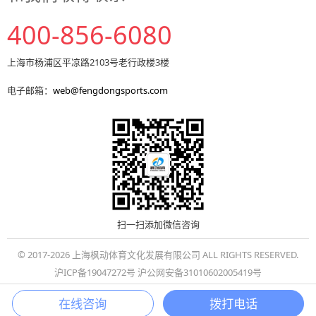
400-856-6080
上海市杨浦区平凉路2103号老行政楼3楼
电子邮箱：
web@fengdongsports.com
扫一扫添加微信咨询
© 2017-2026 上海枫动体育文化发展有限公司 ALL RIGHTS RESERVED.
沪ICP备19047272号 沪公网安备31010602005419号
在线咨询
拨打电话