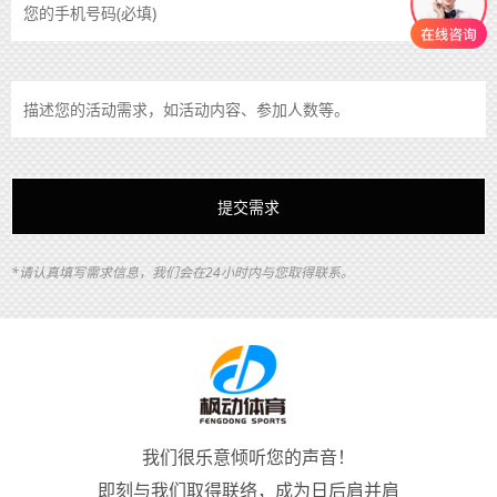
*请认真填写需求信息，我们会在24小时内与您取得联系。
我们很乐意倾听您的声音！
即刻与我们取得联络，成为日后肩并肩