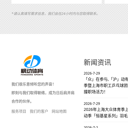
*请认真填写需求信息，我们会在24小时内与您取得联系。
新闻资讯
2026-7-29
「众」在参与,「沪」动有
我们很乐意倾听您的声音！
季暨上海市职工乒乓球团
撞职场活力！
即刻与我们取得联络，成为日后肩并肩
合作的伙伴。
2026-7-29
2026年上海大众体育
服务项目
我们的客户
网站地图
动季「恒基星系列」羽毛
2026-7-2