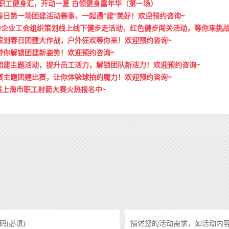
市职工健身汇，开动一夏 白领健身嘉年华（第一场）
日第一场团建活动赛事，一起遇“建”美好！欢迎预约咨询~
为企业工会组织策划线上线下健步走活动，红色健步闯关活动，等你来挑战
策划春日团建大作战，户外狂欢等你来！欢迎预约咨询~
带你解锁团建新姿势！欢迎预约咨询~
团建主题活动，提升员工活力，解锁团队新活力！欢迎预约咨询~
赛主题团建比赛，让你体验球拍的魔力！欢迎预约咨询~
届上海市职工射箭大赛火热报名中~