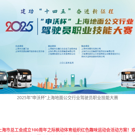
2025年“申沃杯”上海地面公交行业驾驶员职业技能大赛
及上海市总工会成立100周年之际枫动体育组织红色趣味运动会活动方案！