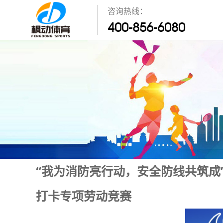
咨询热线：
400-856-6080
“我为消防亮行动，安全防线共筑成
打卡专项劳动竞赛