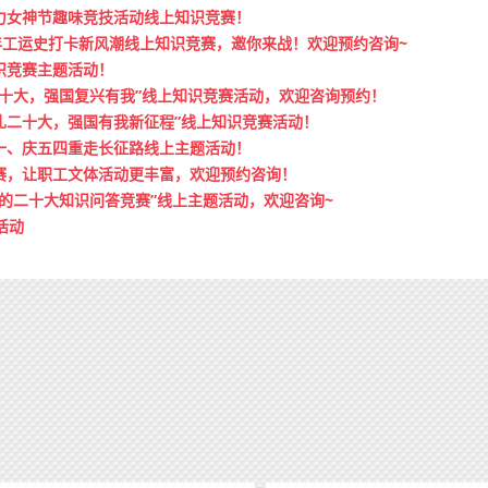
力女神节趣味竞技活动线上知识竞赛！
年工运史打卡新风潮线上知识竞赛，邀你来战！欢迎预约咨询~
识竞赛主题活动！
二十大，强国复兴有我”线上知识竞赛活动，欢迎咨询预约！
献礼二十大，强国有我新征程”线上知识竞赛活动！
一、庆五四重走长征路线上主题活动！
赛，让职工文体活动更丰富，欢迎预约咨询！
的二十大知识问答竞赛”线上主题活动，欢迎咨询~
活动