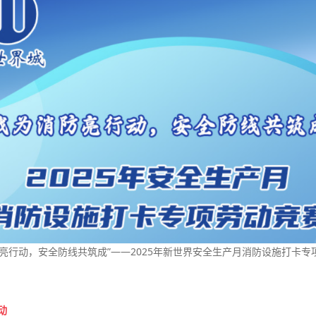
防亮行动，安全防线共筑成”——2025年新世界安全生产月消防设施打卡专
动