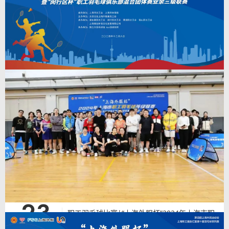
24
超越自我 羽时俱进|“上海外服杯”2024年上海职
工羽毛球等级（三级）联赛闵行赛区、嘉定赛区
2024-12-24
精彩回顾！
由上海市总工会、上海市体育局指导；东浩兰生上海外服雇员工会主办；上海
枫动体育文化发展有限公司承办的“上海外服杯”2024年上海职工羽毛球等级联
赛（三级）闵行赛区、嘉定赛区于12月8日顺利收官。
查看详情
>
23
职工羽毛球比赛|“上海外服杯”2024年上海市职
工羽毛球等级联赛暨“黄浦区杯”职工羽毛球俱乐
2024-12-23