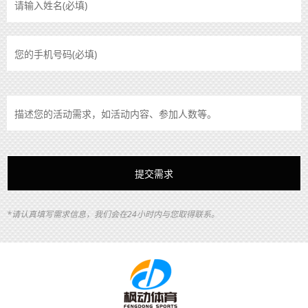
*请认真填写需求信息，我们会在24小时内与您取得联系。