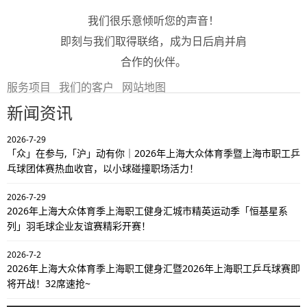
我们很乐意倾听您的声音！
即刻与我们取得联络，成为日后肩并肩
合作的伙伴。
服务项目
我们的客户
网站地图
新闻资讯
2026-7-29
「众」在参与,「沪」动有你｜2026年上海大众体育季暨上海市职工乒
乓球团体赛热血收官，以小球碰撞职场活力！
2026-7-29
2026年上海大众体育季上海职工健身汇城市精英运动季「恒基星系
列」羽毛球企业友谊赛精彩开赛！
2026-7-2
2026年上海大众体育季上海职工健身汇暨2026年上海职工乒乓球赛即
将开战！32席速抢~