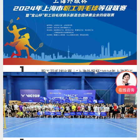
部混合团体赛业余二级、一级联赛精彩回顾！
由上海市总工会、上海市体育局指导；黄浦区体育局、东浩兰生上海外服雇员
工会主办；黄浦区总工会、浦东新区总工会、闵行区总工会、宝山区总工会、
黄浦区体育事业发展指导中心、上海枫动体育文化发展有限公司承办；黄浦体
育馆(黄浦市民健身中心)、黄浦区工人体育馆协办；江苏今世缘酒业股份有限
公司支持的“上海外服杯”2024年上海市职工羽毛球等级联赛暨“黄浦区杯”职工
羽毛球俱乐部混合团体赛业余二级、一级联赛于12月22日圆满收官！
查看详情
>
1
职工羽毛球比赛｜”上海外服杯”2024年上海职工
羽毛球等级联赛宝山赛区（四级）报名~
2024-10-1
职工羽毛球比赛｜”上海外服杯”2024年上海职工羽毛球等级联赛宝山赛区（四
级）报名~这是一场上海职工健身的体育盛会，进一步丰富职工文化生活促进
职工身心健康，更为上海城市全民健身高质量发展注入新的力量。作为上海市
第四届市民运动会、上海市职工健身汇暨第十届羽毛球赛系列活动之一，得到
了上海市总工会、上海市体育局的大力支持下”上海外服杯”2024年上海职工羽
毛球等级联赛（宝山赛区）四级开始报名啦！
查看详情
>