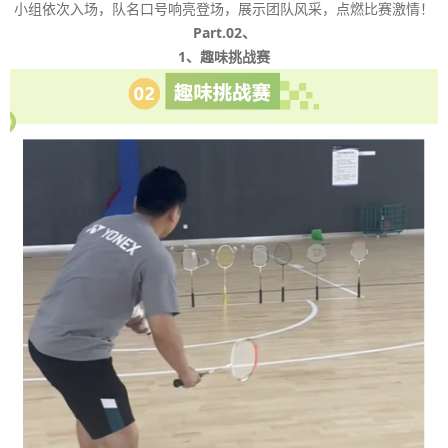
小组依次入场，队名口号响亮登场，展示团队风采，点燃比赛激情！
Part.02、
1、趣味挑战赛