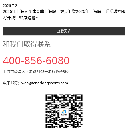
2026-7-2
2026年上海大众体育季上海职工健身汇暨2026年上海职工乒乓球赛即
将开战！32席速抢~
查看更多
和我们取得联系
400-856-6080
上海市杨浦区平凉路2103号老行政楼3楼
电子邮箱：
web@fengdongsports.com