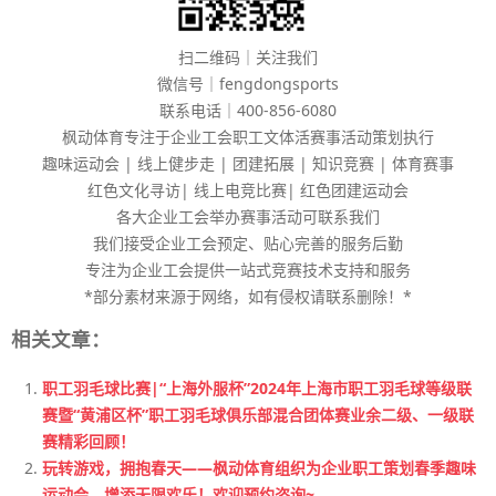
扫二维码｜关注我们
微信号｜fengdongsports
联系电话｜400-856-6080
枫动体育专注于企业工会职工文体活赛事活动策划执行
趣味运动会 | 线上健步走 | 团建拓展 | 知识竞赛 | 体育赛事
红色文化寻访| 线上电竞比赛| 红色团建运动会
各大企业工会举办赛事活动可联系我们
我们接受企业工会预定、贴心完善的服务后勤
专注为企业工会提供一站式竞赛技术支持和服务
*部分素材来源于网络，如有侵权请联系删除！*
相关文章：
职工羽毛球比赛|“上海外服杯”2024年上海市职工羽毛球等级联
赛暨“黄浦区杯”职工羽毛球俱乐部混合团体赛业余二级、一级联
赛精彩回顾！
玩转游戏，拥抱春天——枫动体育组织为企业职工策划春季趣味
运动会，增添无限欢乐！欢迎预约咨询~