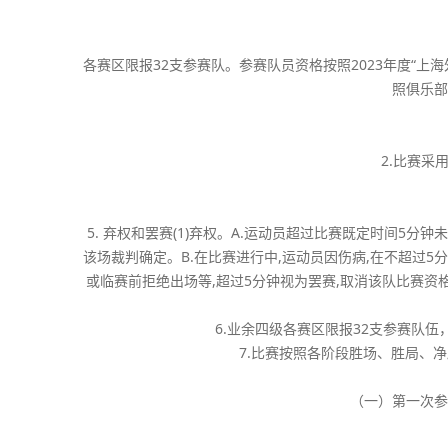
各赛区限报32支参赛队。参赛队员资格按照2023年度“
照俱乐部
2.比赛采
5. 弃权和罢赛(1)弃权。A.运动员超过比赛既定时间5
该场裁判确定。B.在比赛进行中,运动员因伤病,在不超过5
或临赛前拒绝出场等,超过5分钟视为罢赛,取消该队比赛
6.业余四级各赛区限报32支参赛队
7.比赛按照各阶段胜场、胜局、
（一）第一次参