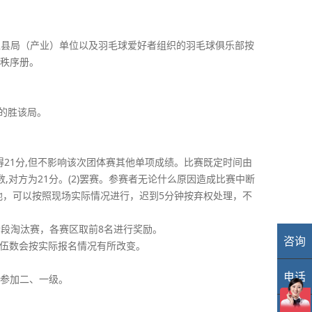
各区县局（产业）单位以及羽毛球爱好者组织的羽毛球俱乐部按
秩序册。
分的胜该局。
方得21分,但不影响该次团体赛其他单项成绩。比赛既定时间由
,对方为21分。(2)罢赛。参赛者无论什么原因造成比赛中断
地，可以按照现场实际情况进行，迟到5分钟按弃权处理，不
阶段淘汰赛，各赛区取前8名进行奖励。
咨询
业
队伍数会按实际报名情况有所改变。
电话
40
参加二、一级。