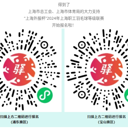
得到了
上海市总工会、上海市体育局的大力支持
“上海外服杯”2024年上海职工羽毛球等级联赛
开始报名啦！