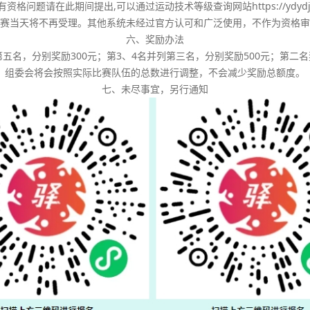
请在此期间提出,可以通过运动技术等级查询网站https://ydydj.univ
赛当天将不再受理。其他系统未经过官方认可和广泛使用，不作为资格审
六、奖励办法
五名，分别奖励300元；第3、4名并列第三名，分别奖励500元；第二名奖
组委会将会按照实际比赛队伍的总数进行调整，不会减少奖励总额度。
七、未尽事宜，另行通知