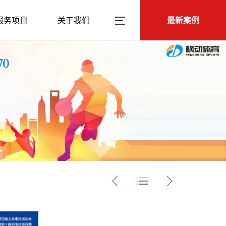
服务项目
关于我们
最新案例


