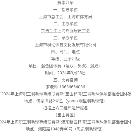
赛事介绍
一、指导单位
上海市总工会、上海市体育局
二、主办单位
东浩兰生上海外服雇员工会
三、承办单位
上海市枫动体育文化发展有限公司
四、时间、地点
等级：业余四级
项目：混合团体赛（混双、男双、混双）
时间：2024年9月28日
五、比赛咨询
罗老师 13636654036
杯”2024年上海职工羽毛球等级联赛暨“宝山杯”职工羽毛球俱乐部混合团
地点：何家湾路2号乙（yonex羽里羽毛球馆）
扫描上方二维码进行报名
（宝山赛区）
”2024年上海职工羽毛球等级联赛暨“浦东新区杯”职工羽毛球俱乐部混合
地点：海阳路1040弄40号（思凯羽毛球馆）