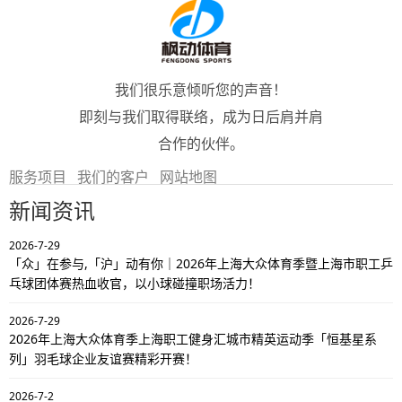
我们很乐意倾听您的声音！
即刻与我们取得联络，成为日后肩并肩
合作的伙伴。
服务项目
我们的客户
网站地图
新闻资讯
2026-7-29
「众」在参与,「沪」动有你｜2026年上海大众体育季暨上海市职工乒
乓球团体赛热血收官，以小球碰撞职场活力！
2026-7-29
2026年上海大众体育季上海职工健身汇城市精英运动季「恒基星系
列」羽毛球企业友谊赛精彩开赛！
2026-7-2