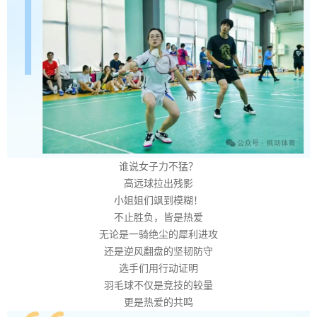
谁说女子力不猛？
高远球拉出残影
小姐姐们飒到模糊！
不止胜负，皆是热爱
无论是一骑绝尘的犀利进攻
还是逆风翻盘的坚韧防守
选手们用行动证明
羽毛球不仅是竞技的较量
更是热爱的共鸣