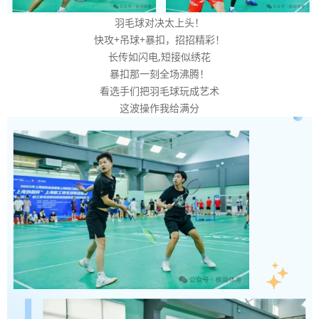
羽毛球对决太上头！
快攻+吊球+暴扣，招招精彩！
长传如闪电,短接似绣花
暴扣那一刻全场沸腾！
看选手们把羽毛球玩成艺术
这波操作我给满分