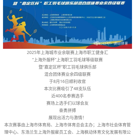
2025年上海城市业余联赛上海市职工健身汇
“上海外服杯”上海职工羽毛球等级联赛
暨“嘉定区杯”职工羽毛球俱乐部
混合团体赛业余四级联赛
于8月16日顺利收官
本次比赛吸引了48支队伍
近400名参赛选手
赛场上选手们以球会友
奋勇拼搏
展现出活力与激情！
本次赛事由上海市体育局、上海市体育总会主办；上海市社会体育管
理中心、东浩兰生上海外服雇员工会、上海枫动体育文化发展有限公