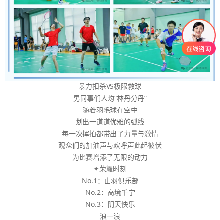
暴力扣杀VS极限救球
男同事们人均“林丹分丹”
随着羽毛球在空中
划出一道道优雅的弧线
每一次挥拍都带出了力量与激情
观众们的加油声与欢呼声此起彼伏
为比赛增添了无限的动力
✦荣耀时刻
No.1：山羽俱乐部
No.2：高境千宇
No.3：阴天快乐
浪一浪