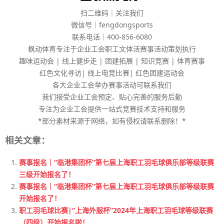
扫二维码｜关注我们
微信号｜fengdongsports
联系电话｜400-856-6080
枫动体育专注于企业工会职工文体活赛事活动策划执行
趣味运动会 | 线上健步走 | 团建拓展 | 知识竞赛 | 体育赛事
红色文化寻访| 线上电竞比赛| 红色团建运动会
各大企业工会举办赛事活动可联系我们
我们接受企业工会预定、贴心完善的服务后勤
专注为企业工会提供一站式竞赛技术支持和服务
*部分素材来源于网络，如有侵权请联系删除！*
相关文章：
赛事报名｜“临港集团杯”第七届上海职工羽毛球俱乐部等级联赛
三级开始报名了！
赛事报名｜“临港集团杯”第七届上海职工羽毛球俱乐部等级联赛
开始报名了！
职工羽毛球比赛|”上海外服杯”2024年上海职工羽毛球等级联赛
（四级）开始报名啦！