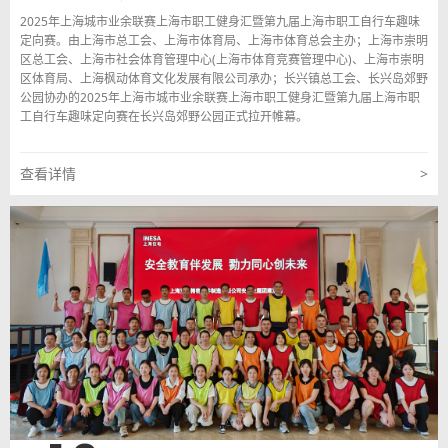
2025年上海城市业余联赛上海市职工健身汇暨第九届上海市职工自行车趣味
定向赛。由上海市总工会、上海市体育局、上海市体育总会主办；上海市崇明
区总工会、上海市社会体育管理中心(上海市体育竞赛管理中心)、上海市崇明
区体育局、上海枫动体育文化发展有限公司承办；长兴镇总工会、长兴岛郊野
公园协办的2025年上海市城市业余联赛上海市职工健身汇暨第九届上海市职
工自行车趣味定向赛在长兴岛郊野公园正式拉开帷幕。
查看详情
>