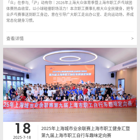
「众」在参与,「沪」动有你｜2026年上海大众体育季暨上海市职工乒乓球团
体赛热血收官，以小球碰撞职场活力！本次职工赛事扎根大众全民健身，把专
业乒乓赛事送到职工身边，意在引导广大职工走出办公室、走向运动场，养成
常态化健身习惯。
查看详情
>
18
2025年上海城市业余联赛上海市职工健身汇暨
第九届上海市职工自行车趣味定向赛
2025-7-18