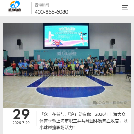
咨询热线：
400-856-6080
29
「众」在参与,「沪」动有你｜2026年上海大众
体育季暨上海市职工乒乓球团体赛热血收官，以
2026-7-29
小球碰撞职场活力！