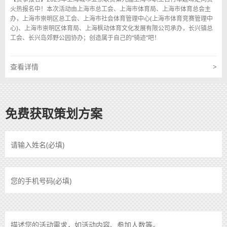
火热报名中！本次活动由上海市总工会、上海市体育局、上海市体育总会主
办，上海市崇明区总工会、上海市社会体育管理中心(上海市体育竞赛管理中
心)、上海市崇明区体育局、上海枫动体育文化发展有限公司承办，长兴镇总
1
2
3
4
5
6
»
工会、长兴岛郊野公园协办；创造属于自己的“骑迹”吧！
查看详情
>
免费获取策划方案