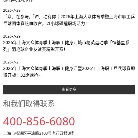
2026-7-29
「众」在参与,「沪」动有你｜2026年上海大众体育季暨上海市职工乒
乓球团体赛热血收官，以小球碰撞职场活力！
2026-7-29
2026年上海大众体育季上海职工健身汇城市精英运动季「恒基星系
列」羽毛球企业友谊赛精彩开赛！
2026-7-2
2026年上海大众体育季上海职工健身汇暨2026年上海职工乒乓球赛即
将开战！32席速抢~
查看更多
和我们取得联系
400-856-6080
上海市杨浦区平凉路2103号老行政楼3楼