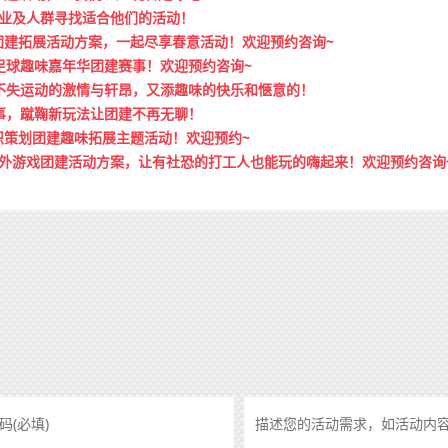
业及人群寻找适合他们的活动！
团建拓展活动方案，一起尽享春意活动！欢迎预约咨询~
足球趣味嘉年华团建赛事！欢迎预约咨询~
不失运动的激情与轩昂，又添趣味的快乐和惬意的！
事，蹴鞠新玩法让团建不再无聊！
织策划团建趣味拓展主题活动！欢迎预约~
户外游戏团建活动方案，让有社恐的打工人也能玩的嗨起来！欢迎预约咨询