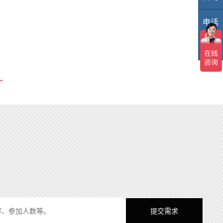
电话
40
TOP
TO
~