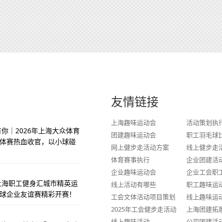
友情链接
上海趣味运动会
活动策划执
你｜2026年上海大众体育
团建趣味运动会
职工羽毛球
体赛热血收官，以小球碰
网上健步走活动方案
线上健步走
体育赛事执行
企业团建活
企业趣味运动会
企业工会职
季上海职工健身汇城市精英运
线上活动有哪些
职工趣味运
球企业友谊赛精彩开赛！
工会文体活动项目策划
线上趣味运
2025年工会健步走活动
上海团建拓
线上趣味活动
公司团建活