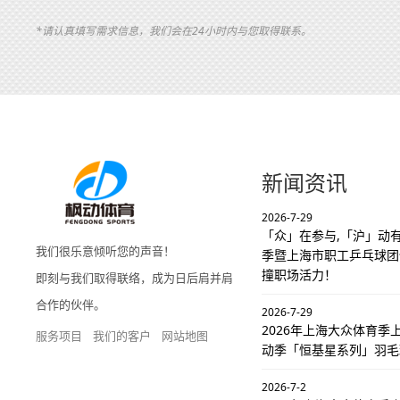
*请认真填写需求信息，我们会在24小时内与您取得联系。
新闻资讯
2026-7-29
「众」在参与,「沪」动有
我们很乐意倾听您的声音！
季暨上海市职工乒乓球团
撞职场活力！
即刻与我们取得联络，成为日后肩并肩
合作的伙伴。
2026-7-29
2026年上海大众体育
服务项目
我们的客户
网站地图
动季「恒基星系列」羽毛
2026-7-2