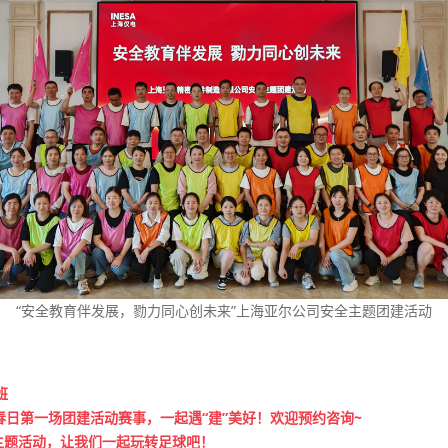
“安全教育伴发展，勠力同心创未来”上海亚尔公司安全主题团建活动
班
日第一场团建活动赛事，一起遇“建”美好！欢迎预约咨询~
主题活动，让我们一起玩转足球吧！