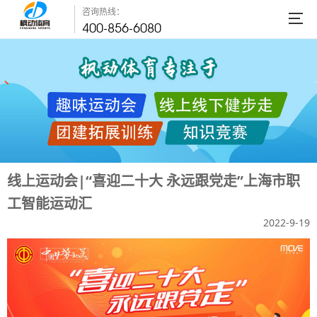
咨询热线：
400-856-6080
线上运动会|“喜迎二十大 永远跟党走”上海市职
工智能运动汇
2022-9-19