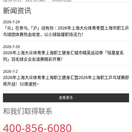
新闻资讯
2026-7-29
「众」在参与,「沪」动有你｜2026年上海大众体育季暨上海市职工乒
乓球团体赛热血收官，以小球碰撞职场活力！
2026-7-29
2026年上海大众体育季上海职工健身汇城市精英运动季「恒基星系
列」羽毛球企业友谊赛精彩开赛！
2026-7-2
2026年上海大众体育季上海职工健身汇暨2026年上海职工乒乓球赛即
将开战！32席速抢~
查看更多
和我们取得联系
400-856-6080