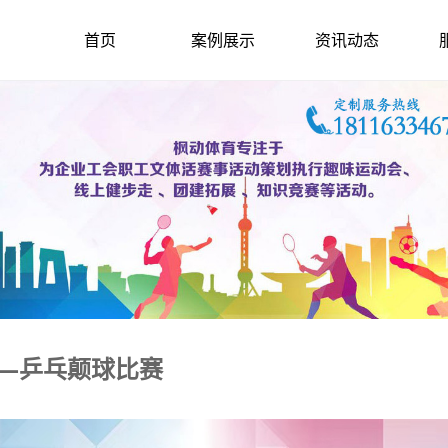
首页
案例展示
资讯动态
”—乒乓颠球比赛
2022-11-28