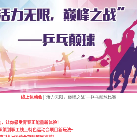
线上运动会
|“活力无限，巅峰之战”—乒乓颠球比赛
动，让你感受青春正能量新体验！
组织策划职工线上特色运动会项目新玩法~
来”线上运动会趣味项目推荐！