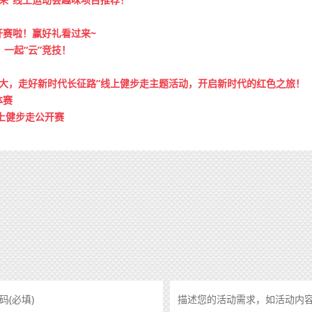
开赛啦！赢好礼看过来~
一起“云”竞技！
十大，走好新时代长征路”线上健步走主题活动，开启新时代的红色之旅！
体赛
线上健步走公开赛