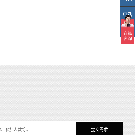
电话
40
TOP
TO