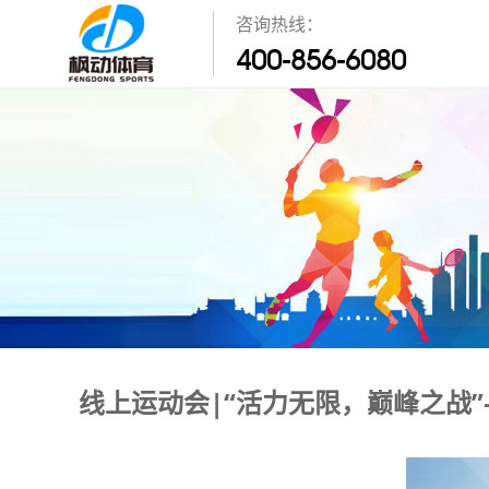
咨询热线：
400-856-6080
线上运动会|“活力无限，巅峰之战