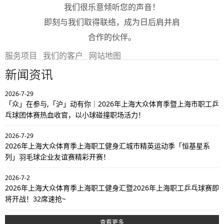
我们很乐意倾听您的声音！
即刻与我们取得联络，成为日后肩并肩
合作的伙伴。
服务项目
我们的客户
网站地图
新闻资讯
2026-7-29
「众」在参与,「沪」动有你｜2026年上海大众体育季暨上海市职工乒
乓球团体赛热血收官，以小球碰撞职场活力！
2026-7-29
2026年上海大众体育季上海职工健身汇城市精英运动季「恒基星系
列」羽毛球企业友谊赛精彩开赛！
2026-7-2
2026年上海大众体育季上海职工健身汇暨2026年上海职工乒乓球赛即
将开战！32席速抢~
查看更多