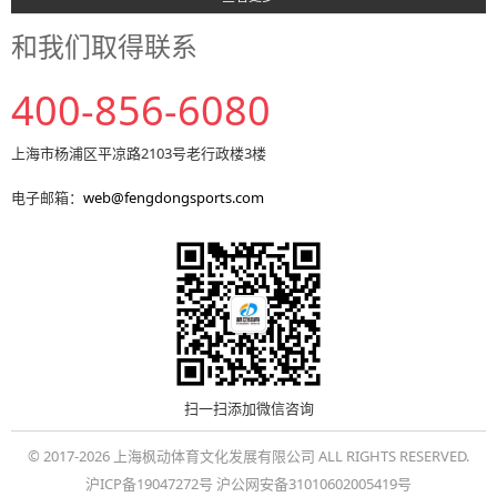
和我们取得联系
400-856-6080
上海市杨浦区平凉路2103号老行政楼3楼
电子邮箱：
web@fengdongsports.com
扫一扫添加微信咨询
© 2017-2026 上海枫动体育文化发展有限公司 ALL RIGHTS RESERVED.
沪ICP备19047272号 沪公网安备31010602005419号