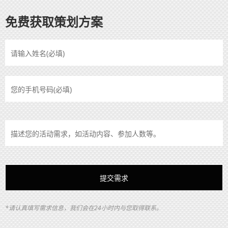
免费获取策划方案
*请认真填写需求信息，我们会在24小时内与您取得联系。