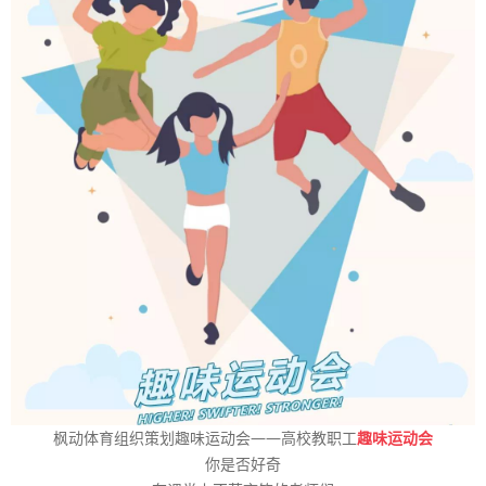
枫动体育组织策划趣味运动会——高校教职工
趣味运动会
你是否好奇