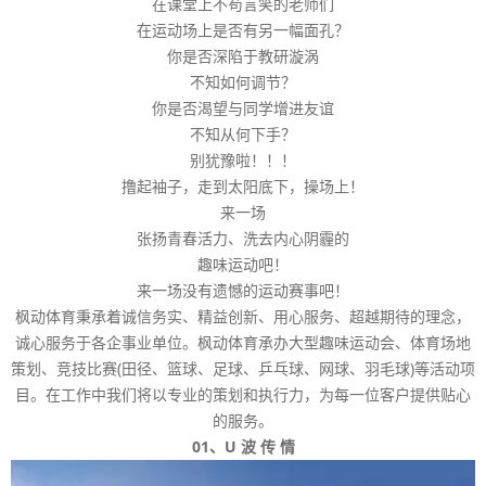
在课堂上不苟言笑的老师们
在运动场上是否有另一幅面孔？
你是否深陷于教研漩涡
不知如何调节？
你是否渴望与同学增进友谊
不知从何下手？
别犹豫啦！！！
撸起袖子，走到太阳底下，操场上！
来一场
张扬青春活力、洗去内心阴霾的
趣味运动吧！
来一场没有遗憾的运动赛事吧！
枫动体育秉承着诚信务实、精益创新、用心服务、超越期待的理念，
诚心服务于各企事业单位。枫动体育承办大型趣味运动会、体育场地
策划、竞技比赛(田径、篮球、足球、乒乓球、网球、羽毛球)等活动项
目。在工作中我们将以专业的策划和执行力，为每一位客户提供贴心
的服务。
01、U 波 传 情