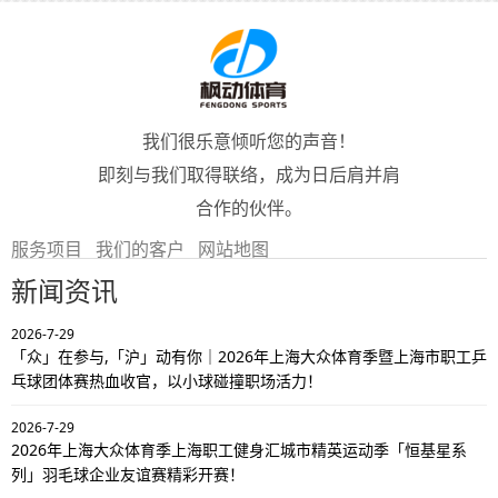
我们很乐意倾听您的声音！
即刻与我们取得联络，成为日后肩并肩
合作的伙伴。
服务项目
我们的客户
网站地图
新闻资讯
2026-7-29
「众」在参与,「沪」动有你｜2026年上海大众体育季暨上海市职工乒
乓球团体赛热血收官，以小球碰撞职场活力！
2026-7-29
2026年上海大众体育季上海职工健身汇城市精英运动季「恒基星系
列」羽毛球企业友谊赛精彩开赛！