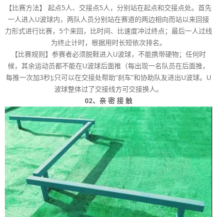
【比赛方法】 起点5人、交接点5人，分别站在起点和交接点处。首先
一人进入U波球内，两队人员分别站在赛道的两边相向而站以来回接
力形式进行比赛，5个来回，比时间、比速度冲过终点；最后一人过线
为终止计时，根据用时长短依次排名。
【比赛规则】参赛者必须脱鞋进入U波球，不能携带硬物；任何时
候，其余运动员都不能在U波球后面推（每出现一名队员在后面推，
每推一次加3秒);只可以在交接处帮助“刹车”和协助队友进出U波球。U
波球整体过了交接线方可交接换人。
02、亲 密 接 触