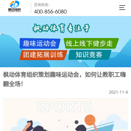
咨询热线：
400-856-6080
枫动体育组织策划趣味运动会，如何让教职工嗨
翻全场！
2021-11-6