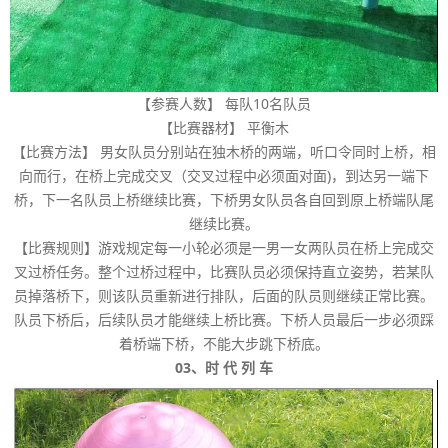
【参赛人数】 每队10名队员
【比赛器材】 平衡木
【比赛方法】 男女队员分别站在独木桥的两端，听口令同时上桥，相
向而行，在桥上完成交叉（交叉过程中必须面对面)，到达另一端下
桥，下一名队员上桥继续比赛，下桥男女队员各自回到原上桥端队尾
继续比赛。
【比赛规则】游戏规定每一小轮必须是一男一女两队员在桥上完成交
叉过桥任务。整个过桥过程中，比赛队员必须保持直立姿势，若某队
员掉落桥下，则该队员重新进行排队，后面的队员则继续正常比赛。
队员下桥后，后续队员才能继续上桥比赛。下桥人员最后一步必须踩
着桥端下桥，不能大步跳下桥底。
03、时 代 列 车