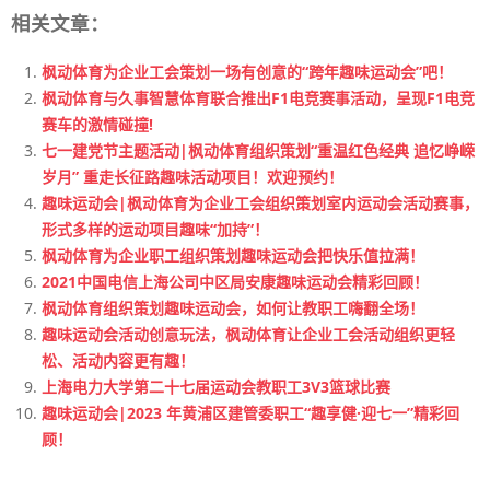
相关文章：
枫动体育为企业工会策划一场有创意的“跨年趣味运动会”吧！
枫动体育与久事智慧体育联合推出F1电竞赛事活动，呈现F1电竞
赛车的激情碰撞!
七一建党节主题活动|枫动体育组织策划“重温红色经典 追忆峥嵘
岁月” 重走长征路趣味活动项目！欢迎预约！
趣味运动会|枫动体育为企业工会组织策划室内运动会活动赛事，
形式多样的运动项目趣味“加持”！
枫动体育为企业职工组织策划趣味运动会把快乐值拉满！
2021中国电信上海公司中区局安康趣味运动会精彩回顾！
枫动体育组织策划趣味运动会，如何让教职工嗨翻全场！
趣味运动会活动创意玩法，枫动体育让企业工会活动组织更轻
松、活动内容更有趣！
上海电力大学第二十七届运动会教职工3V3篮球比赛
趣味运动会|2023 年黄浦区建管委职工“趣享健·迎七一”精彩回
顾！