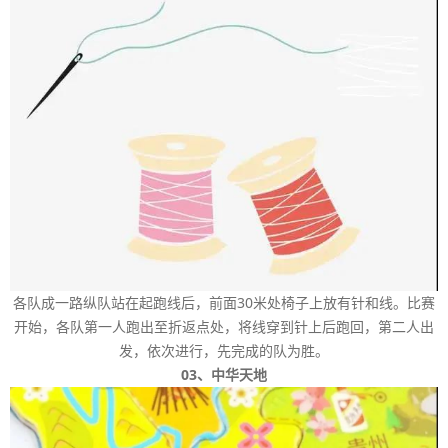
各队成一路纵队站在起跑线后，前面30米处椅子上放有针和线。比赛
开始，各队第一人跑出至折返点处，将线穿到针上后跑回，第二人出
发，依次进行，先完成的队为胜。
03、中华天地