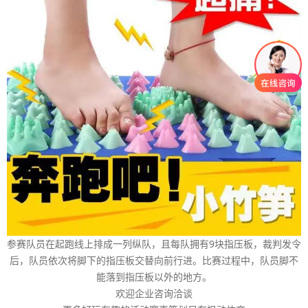
参赛队员在起跑线上排成一列纵队，且每队拥有9块指压板，裁判发令
后，队员依次将脚下的指压板交替向前行进。比赛过程中，队员脚不
能落到指压板以外的地方。
欢迎企业咨询洽谈