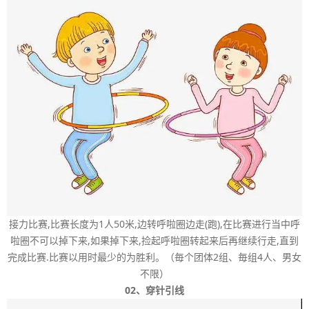
接力比赛,比赛长度为1人50米,边转呼啦圈边走(跑),在比赛进行当中呼
啦圈不可以掉下来,如果掉下来,捡起呼啦圈转起来后再继续行走,直到
完成比赛.比赛以用时最少的为胜利。（毎个团体2组、毎组4人、男女
不限）
02、穿针引线