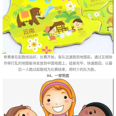
参赛者在起跑线站好，比赛开始，各队迅速跑到地图前，通过互相协
作将打乱的地图板块安放到中国地图上，组装完毕，快速跑回，以最
后一人跑过起跑线为比赛结束，用时少的队为胜。
04、一穿到底