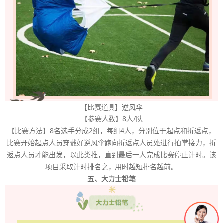
【比赛道具】逆风伞
【参赛人数】8人/队
【比赛方法】8名选手分成2组，每组4人，分别位于起点和折返点，
比赛开始起点人员穿戴好逆风伞跑向折返点人员处进行拍掌接力，折
返点人员才能出发，以此类推，直到最后一人完成比赛停止计时。该
项目采取计时排名之，用时越短排名越前。
五、大力士铅笔