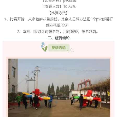
【比赛道具】pvc绑带
【参赛人数】10人/队
【比赛方法】
1、比赛开始一人拿着麻花带前段，其余人员想办法把3个pvc绑带打
成麻花辫形状。
2、本项目采取计时排名制，用时越短，排名越前。
二、旋转齿轮