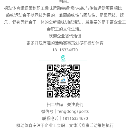
列前。
枫动体育组织策划职工趣味运动会超“燃”来袭,与传统运动项目相比，
趣味运动会不以竞技为目的，兼顾趣味性与团队性，是集竞技、娱
乐、健身等综合于一体的全新趣味训练活动，最重要的是丰富企业工
会职工的文化生活。
欢迎企业咨询洽谈
更多好玩有趣的活动赛事策划尽在枫动体育
18116334670
扫二维码｜关注我们
微信号｜fengdongsports
联系电话｜18116334670
枫动体育专注于企业工会职工文体活赛事活动策划执行