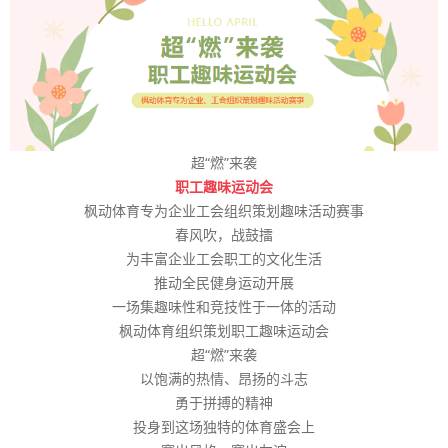
超“燃”来袭
职工趣味运动会
枫动体育专为企业工会组织策划趣味活动赛事
春风吹，战鼓擂
为丰富企业工会职工的文化生活
推动全民健身运动开展
一场集趣味性和竞技性于一体的活动
枫动体育组织策划职工趣味运动会
超“燃”来袭
以饱满的热情、昂扬的斗志
勇于拼搏的精神
投身到这场独特的体育盛会上