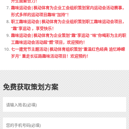
开生面聚合力！
趣味运动会|枫动体育为企业工会组织策划室内运动会活动赛事，
形式多样的运动项目趣味“加持”！
职工趣味运动会|枫动体育为企业组织策划职工趣味运动会项目，
“趣”享运动 ，享受快乐！
趣味运动会|枫动体育为企业策划“趣”享运动 “味”你喝彩为主的职
工趣味运动会活动超“燃”项目，欢迎预约！
七一建党节主题活动|枫动体育组织策划“重温红色经典 追忆峥嵘
岁月” 重走长征路趣味活动项目！欢迎预约！
免费获取策划方案