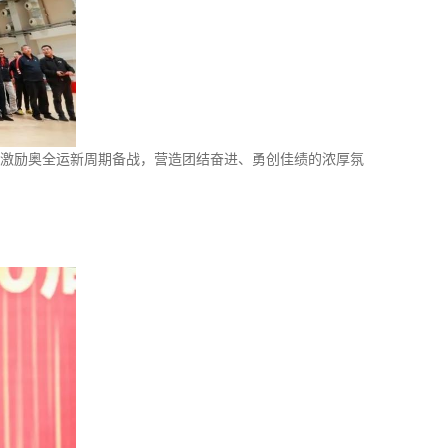
激励奥全运新周期备战，营造团结奋进、勇创佳绩的浓厚氛