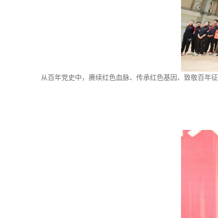
从百年党史中，赓续红色血脉、传承红色基因、致敬百年征