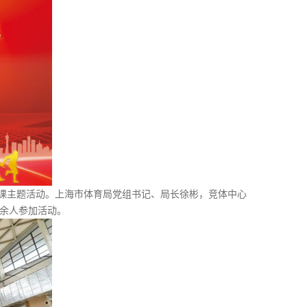
党课主题活动。上海市体育局党组书记、局长徐彬，竞体中心
0余人参加活动。