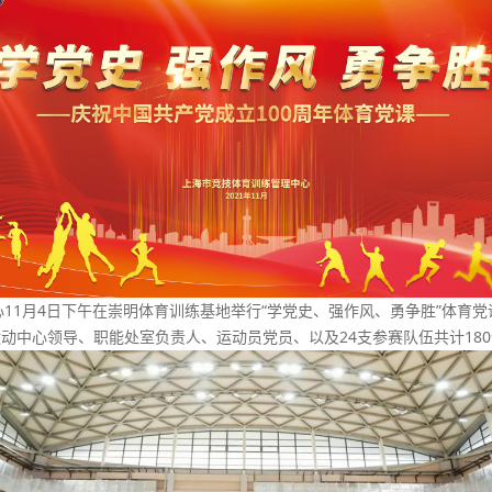
11月4日下午在崇明体育训练基地举行“学党史、强作风、勇争胜”体育
动中心领导、职能处室负责人、运动员党员、以及24支参赛队伍共计18