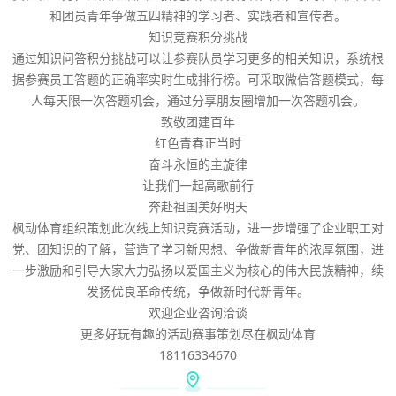
和团员青年争做五四精神的学习者、实践者和宣传者。
知识竞赛积分挑战
通过知识问答积分挑战可以让参赛队员学习更多的相关知识，系统根
据参赛员工答题的正确率实时生成排行榜。可采取微信答题模式，每
人每天限一次答题机会，通过分享朋友圈增加一次答题机会。
致敬团建百年
红色青春正当时
奋斗永恒的主旋律
让我们一起高歌前行
奔赴祖国美好明天
枫动体育组织策划此次线上知识竞赛活动，进一步增强了企业职工对
党、团知识的了解，营造了学习新思想、争做新青年的浓厚氛围，进
一步激励和引导大家大力弘扬以爱国主义为核心的伟大民族精神，续
发扬优良革命传统，争做新时代新青年。
欢迎企业咨询洽谈
更多好玩有趣的活动赛事策划尽在枫动体育
18116334670