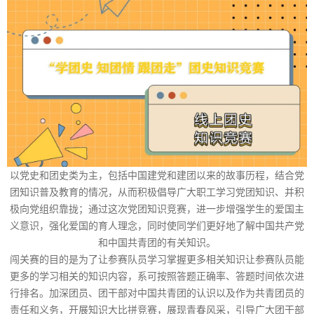
以党史和团史类为主，包括中国建党和建团以来的故事历程，结合党
团知识普及教育的情况，从而积极倡导广大职工学习党团知识、并积
极向党组织靠拢；通过这次党团知识竞赛，进一步增强学生的爱国主
义意识，强化爱国的育人理念，同时使同学们更好地了解中国共产党
和中国共青团的有关知识。
闯关赛的目的是为了让参赛队员学习掌握更多相关知识让参赛队员能
更多的学习相关的知识内容，系可按照答题正确率、答题时间依次进
行排名。加深团员、团干部对中国共青团的认识以及作为共青团员的
责任和义务，开展知识大比拼竞赛，展现青春风采，引导广大团干部