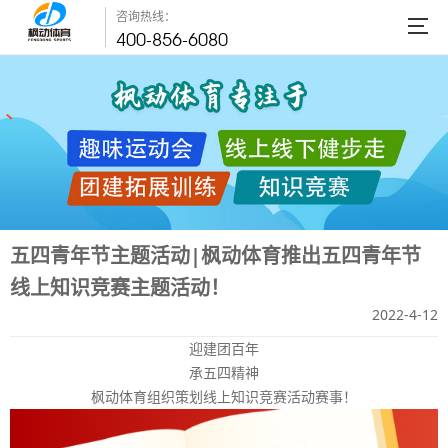
咨询热线：
400-856-6080
五四青年节主题活动|枫动体育推出五四青年节
线上知识竞赛主题活动！
2022-4-12
迎建团百年
承五四精神
枫动体育组织策划线上知识竞赛活动赛事！