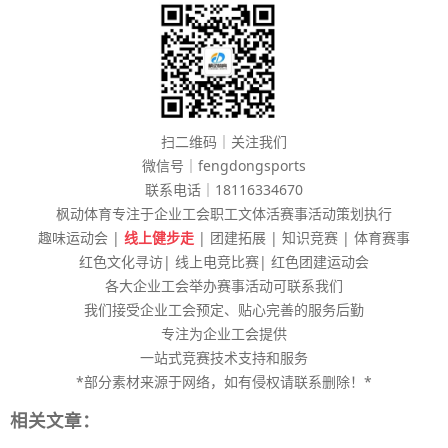
扫二维码｜关注我们
微信号｜fengdongsports
联系电话｜18116334670
枫动体育专注于企业工会职工文体活赛事活动策划执行
趣味运动会 |
线上健步走
| 团建拓展 | 知识竞赛 | 体育赛事
红色文化寻访| 线上电竞比赛| 红色团建运动会
各大企业工会举办赛事活动可联系我们
我们接受企业工会预定、贴心完善的服务后勤
专注为企业工会提供
一站式竞赛技术支持和服务
*部分素材来源于网络，如有侵权请联系删除！*
相关文章：