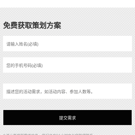
免费获取策划方案