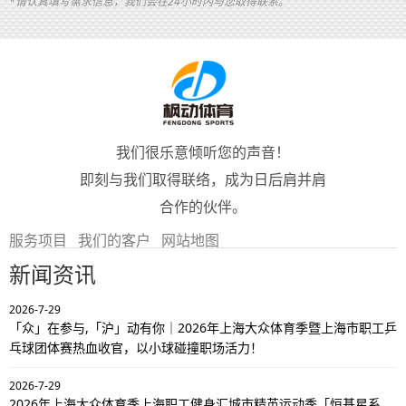
*请认真填写需求信息，我们会在24小时内与您取得联系。
我们很乐意倾听您的声音！
即刻与我们取得联络，成为日后肩并肩
合作的伙伴。
服务项目
我们的客户
网站地图
新闻资讯
2026-7-29
「众」在参与,「沪」动有你｜2026年上海大众体育季暨上海市职工乒
乓球团体赛热血收官，以小球碰撞职场活力！
2026-7-29
2026年上海大众体育季上海职工健身汇城市精英运动季「恒基星系