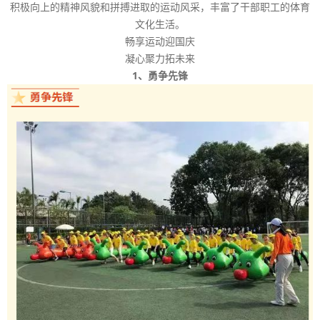
积极向上的精神风貌和拼搏进取的运动风采，丰富了干部职工的体育
文化生活。
畅享运动迎国庆
凝心聚力拓未来
1、勇争先锋