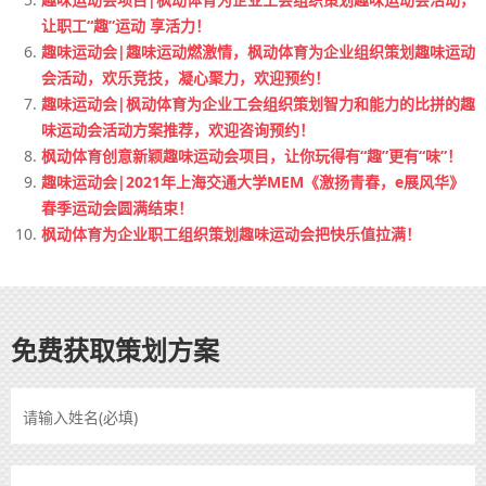
让职工“趣”运动 享活力！
趣味运动会|趣味运动燃激情，枫动体育为企业组织策划趣味运动
会活动，欢乐竞技，凝心聚力，欢迎预约！
趣味运动会|枫动体育为企业工会组织策划智力和能力的比拼的趣
味运动会活动方案推荐，欢迎咨询预约！
枫动体育创意新颖趣味运动会项目，让你玩得有“趣”更有“味”！
趣味运动会|2021年上海交通大学MEM《激扬青春，e展风华》
春季运动会圆满结束！
枫动体育为企业职工组织策划趣味运动会把快乐值拉满！
免费获取策划方案