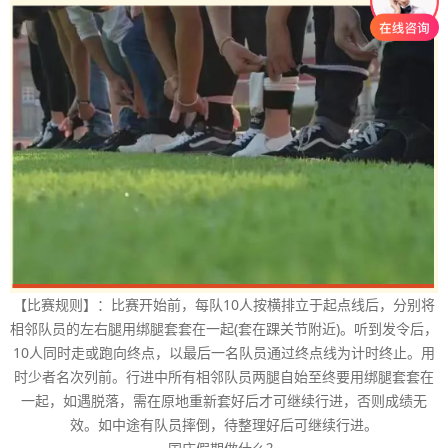
【比赛规则】：比赛开始前，每队10人按横排立于起点线后，分别将
相邻队员的左右腿用绑腿套套在一起(套在踝关节附近)。听到发令后，
10人同时走或跑向终点，以最后一名队员通过终点线为计时终止。用
时少者名次列前。行进中所有相邻队员两腿自始至终要用绑腿套套在
一起，如遇脱落，需在原地重新套好后才可继续行进，否则成绩无
效。如中途有队员摔倒，待整理好后可继续行进。