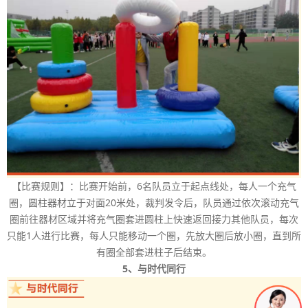
【比赛规则】：比赛开始前，6名队员立于起点线处，每人一个充气
圈，圆柱器材立于对面20米处，裁判发令后，队员通过依次滚动充气
圈前往器材区域并将充气圈套进圆柱上快速返回接力其他队员，每次
只能1人进行比赛，每人只能移动一个圈，先放大圈后放小圈，直到所
有圈全部套进柱子后结束。
5、与时代同行