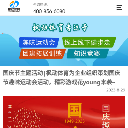
咨询热线：
400-856-6080
国庆节主题活动|枫动体育为企业组织策划国庆
节趣味运动会活动，精彩游戏花young来袭~
2023-8-29