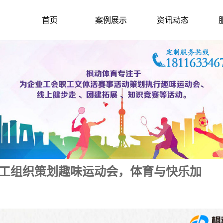
首页
案例展示
资讯动态
职工组织策划趣味运动会，体育与快乐加
2023-4-16