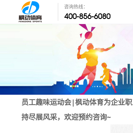
咨询热线：
400-856-6080
员工趣味运动会|枫动体育为企业
持尽展风采，欢迎预约咨询~