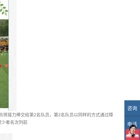
咨询
业
点将接力棒交给第2名队员，第2名队员以同样的方式通过障
时少者名次列前
电话
40