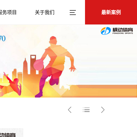
服务项目
关于我们
最新案例


