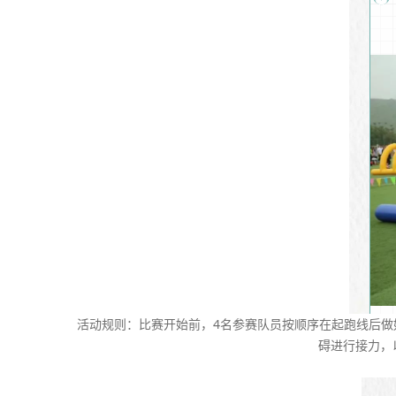
活动规则：比赛开始前，4名参赛队员按顺序在起跑线后做
碍进行接力，