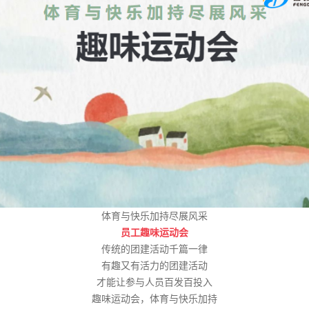
体育与快乐加持尽展风采
员工趣味运动会
传统的团建活动千篇一律
有趣又有活力的团建活动
才能让参与人员百发百投入
趣味运动会，体育与快乐加持