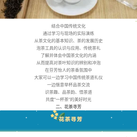
结合中国传统文化
通过学习与现场的实际演练
从茶文化的基本知识、茶的发展历史
泡茶工具的认识与应用、传统茶礼
了解并体会中国茶文化的内涵
从而提高对茶叶知识的辨别和冲泡
在芬芳怡人的茶香氛围中
大家可以一边学习中国传统茶道礼仪
一边惬意举杯品茶交流
识茶趣、品茶韵、悟茶道
共度“一杯茶”的美好时光
二、花茶寻芳