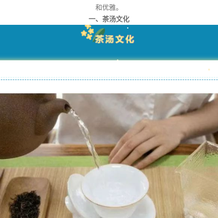
和优雅。
一、茶汤文化