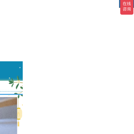
TOP
TO