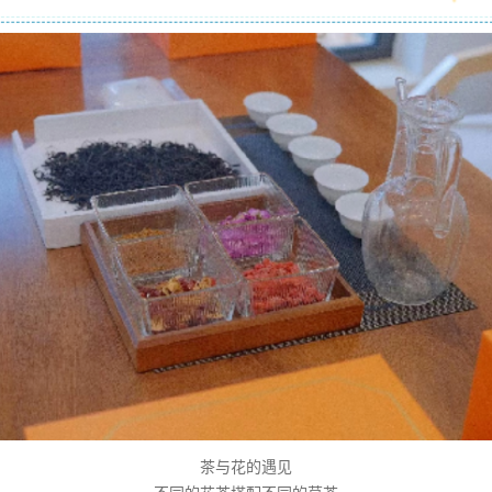
茶与花的遇见