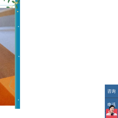
咨询
业
电话
40