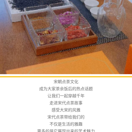
宋朝点茶文化
成为大家茶余饭后的热点话题
让我们一起穿越千年
走进宋代点茶故事
感受大宋的风雅
宋代点茶带给我们的
不仅是生活的雅趣
更多的是它展现出来的艺术魅力