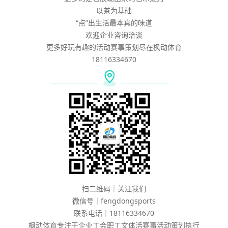
以茶为基础
“点”出生活最本真的味道
欢迎企业咨询洽谈
更多好玩有趣的活动赛事策划尽在枫动体育
18116334670
扫二维码｜关注我们
微信号｜fengdongsports
联系电话｜18116334670
枫动体育专注于企业工会职工文体活赛事活动策划执行