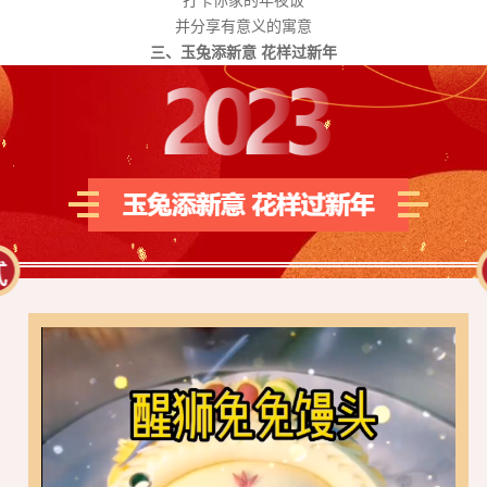
并分享有意义的寓意
三、玉兔添新意 花样过新年