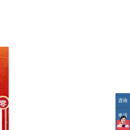
咨询
业
电话
40