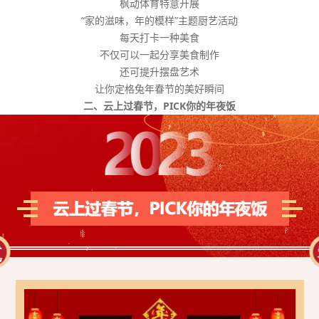
枫动体育特意开展
“家的滋味，年的模样”主题厨艺活动
每天打卡一种美食
不仅可以一起分享美食制作
还可提升摆盘艺术
让你定格兔年春节的美好瞬间
二、云上过春节，PICK你的年夜饭