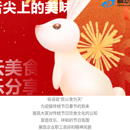
俗话说“民以食为天”
为迎接传统节日春节的到来
提高大家对传统节日饮食文化的认知
营造欢乐、祥和的节日氛围
展现企业职工良好的精神风貌