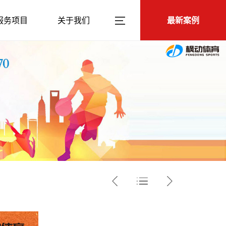
服务项目
关于我们
最新案例


