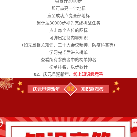
每累计2000步
即可点亮一个地标
直至成功点亮全部地标
累计达30000步视为完成挑战任务
点击每个点位的图标
可弹出定制内容知识
（如元旦相关知识、二十大会议精神、防疫科普等）
学习完毕后进入榜单
查看所有参赛者中的榜单排名
榜单排名，以步数计
02、庆元旦迎新年、
线上知识趣竞答