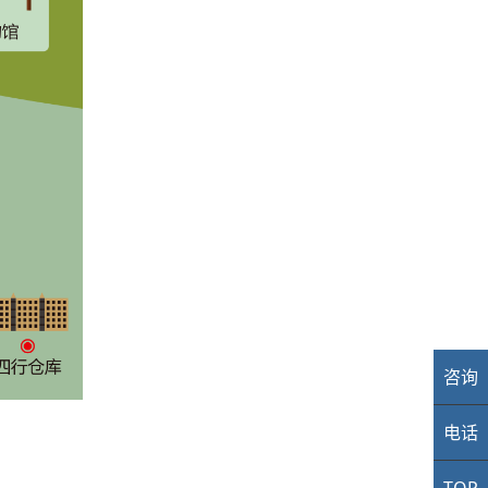
咨询
业
电话
40