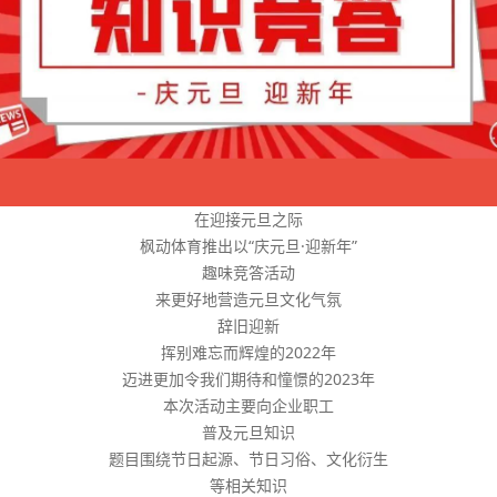
在迎接元旦之际
枫动体育推出以“庆元旦·迎新年”
趣味竞答活动
来更好地营造元旦文化气氛
辞旧迎新
挥别难忘而辉煌的2022年
迈进更加令我们期待和憧憬的2023年
本次活动主要向企业职工
普及元旦知识
题目围绕节日起源、节日习俗、文化衍生
等相关知识