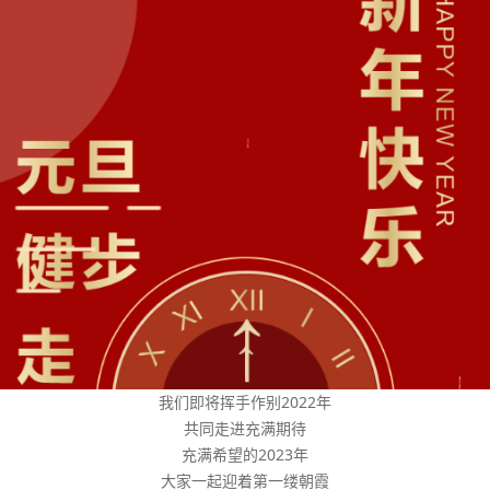
我们即将挥手作别2022年
共同走进充满期待
充满希望的2023年
大家一起迎着第一缕朝霞