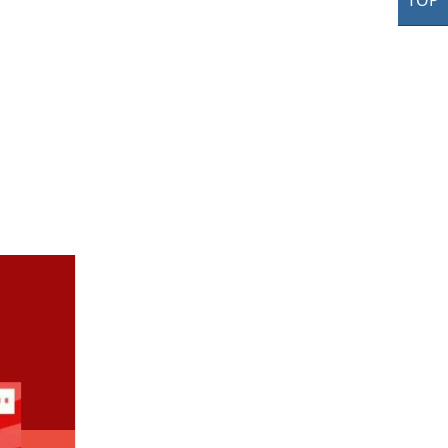
TOP
TO