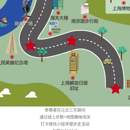
参赛者在元旦三天期间
通过线上步数+地图趣味闯关
打卡微信小程序健步走活动