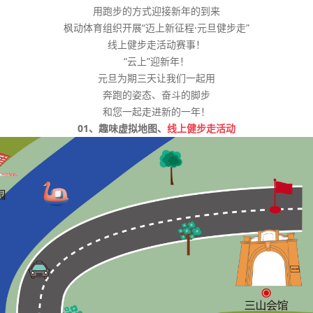
用跑步的方式迎接新年的到来
枫动体育组织开展“迈上新征程·元旦健步走”
线上健步走活动赛事！
“云上”迎新年！
元旦为期三天让我们一起用
奔跑的姿态、奋斗的脚步
和您一起走进新的一年！
01、趣味虚拟地图、
线上健步走活动