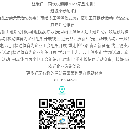
让我们一同欢庆迎接2023元旦来到！
赶紧来参加吧！
走”线上健步走活动赛事！带给职工满满仪式感，使职工在健步活动中感受
其它活动推荐：
.迎新主题活动|枫动团建组织策划元旦线上趣味团建主题活动，欢迎预约咨
上活动|枫动体育为企业组织开展线上“迎元旦、庆新年”元旦趣味活动，一起
上健步走 |枫动体育为企业工会组织开展“重走长征路 奋斗新征程”线上健步
十大活动|枫动体育为企业组织开展“学习二十大，云上健步走”主题活动，欢
步走活动|枫动体育为企业工会组织开展“线上”重走长征路活动赛事，接好长征
欢迎企业咨询洽谈
更多好玩有趣的活动赛事策划尽在枫动体育
18116334670