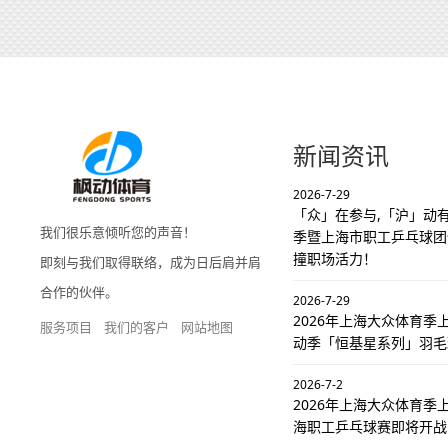
新闻资讯
2026-7-29
「众」在参与,「沪」动有
我们很乐意倾听您的声音！
季暨上海市职工乒乓球团
撞职场活力！
即刻与我们取得联络，成为日后肩并肩
合作的伙伴。
2026-7-29
2026年上海大众体育
服务项目
我们的客户
网站地图
动季「恒基星系列」羽毛
2026-7-2
2026年上海大众体育季
海职工乒乓球赛即将开战