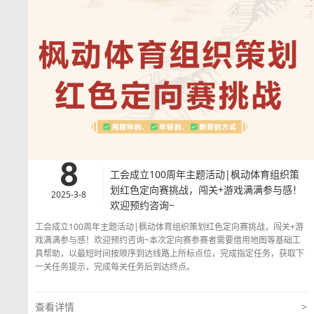
8
工会成立100周年主题活动|枫动体育组织策
划红色定向赛挑战，闯关+游戏满满参与感！
2025-3-8
欢迎预约咨询~
工会成立100周年主题活动|枫动体育组织策划红色定向赛挑战，闯关+游
戏满满参与感！欢迎预约咨询~本次定向赛参赛者需要借用地图等基础工
具帮助，以最短时间按顺序到达线路上所标点位，完成指定任务，获取下
一关任务提示，完成每关任务后到达终点。
查看详情
>