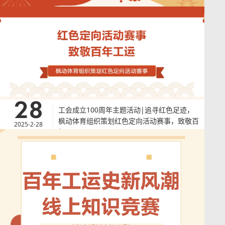
28
工会成立100周年主题活动|追寻红色足迹，
枫动体育组织策划红色定向活动赛事，致敬百
2025-2-28
年工运！
工会成立100周年主题活动|追寻红色足迹，枫动体育组织策划红色定向活
动赛事，致敬百年工运！从经典到新锐，我们将围绕红色电影打造一场别
开生面的越野游戏。每个打卡点都隐藏着一个与红色电影相关的谜题或挑
战，让你们在游戏中不仅感受冒险的乐趣，更深入了解红色主题教育的内
涵。
查看详情
>