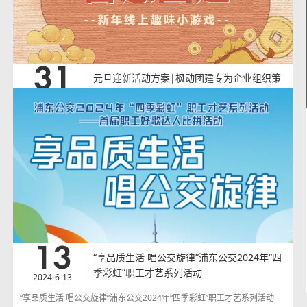
企业带给职工的快乐幸福感。
查看详情
>
31
元旦迎新活动方案|枫动团建专为企业组织策
划线上智慧团建活动，喜迎元旦，共赴新年！
2024-12-31
欢迎预约咨询~
元旦迎新活动方案|枫动团建专为企业组织策划线上智慧团建活动，喜迎
元旦，共赴新年！欢迎预约咨询~枫动团建为企业、工会组织策划线上趣
味智慧团建活动赛事！这次通过线上开展趣味活动，不仅让大家感受有趣
的线上活动赛事，增强娱乐感，并且减轻心理压力。让大家在家中也能轻
松感受企业带给职工的快乐幸福感。
查看详情
>
13
“享品质生活 唱公交旋律”浦东公交2024年“四
季彩虹”职工才艺系列活动
2024-6-13
“享品质生活 唱公交旋律”浦东公交2024年“四季彩虹”职工才艺系列活动