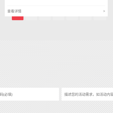
查看详情
>
1
2
3
4
5
6
»