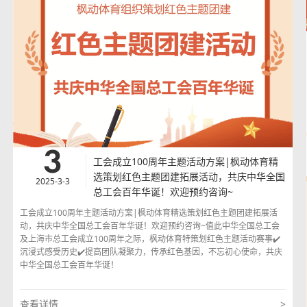
3
工会成立100周年主题活动方案|枫动体育精
选策划红色主题团建拓展活动，共庆中华全国
2025-3-3
总工会百年华诞！欢迎预约咨询~
工会成立100周年主题活动方案|枫动体育精选策划红色主题团建拓展活
动，共庆中华全国总工会百年华诞！欢迎预约咨询~值此中华全国总工会
及上海市总工会成立100周年之际，枫动体育特策划红色主题活动赛事✔️
沉浸式感受历史✔️提高团队凝聚力，传承红色基因，不忘初心使命，共庆
中华全国总工会百年华诞！
查看详情
>