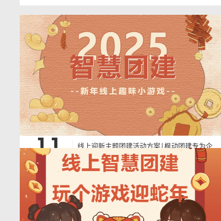
11
线上迎新主题团建活动方案|枫动团建专为企
业、工会组织策划线上智慧团建活动，喜迎新
2025-1-11
年，共赴新年！欢迎预约咨询~
线上迎新主题团建活动方案|枫动团建专为企业、工会组织策划线上智慧
团建活动，喜迎新年，共赴新年！欢迎预约咨询~枫动团建为企业、工会
组织策划线上趣味智慧团建活动赛事！这次通过线上开展趣味活动，不仅
让大家感受有趣的线上活动赛事，增强娱乐感，并且减轻心理压力。让大
家在家中也能轻松感受企业带给职工的快乐幸福感。