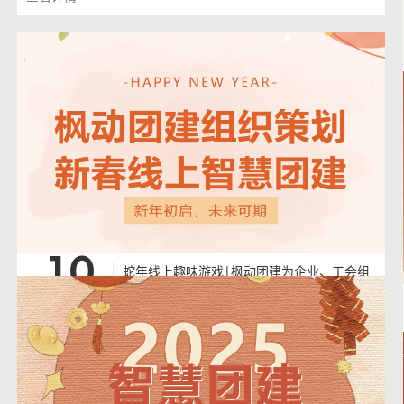
10
蛇年线上趣味游戏|枫动团建为企业、工会组
织策划新春线上趣味团建主题活动，欢欢喜喜
2025-1-10
过大年~
蛇年线上趣味游戏|枫动团建为企业、工会组织策划新春线上智慧团建活
动赛事，欢欢喜喜过大年~枫动团建为企业、工会组织策划线上趣味智慧
团建活动赛事！这次通过线上开展趣味活动，不仅让大家感受有趣的线上
活动赛事，增强娱乐感，并且减轻心理压力。让大家在家中也能轻松感受