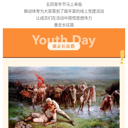
五四青年节马上来临
枫动体育为大家策划了超丰富的线上党建活动
让成员们在活动中感悟思想伟力
重走长征路