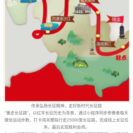
传承弘扬长征精神，走好新时代长征路
“重走长征路”，以红军长征历史为背景，通过小程序同步参赛者每天
微信运动步数，打卡闯关模拟行走25000里长征路，完成线上长征任
务，最后实现胜利会师。