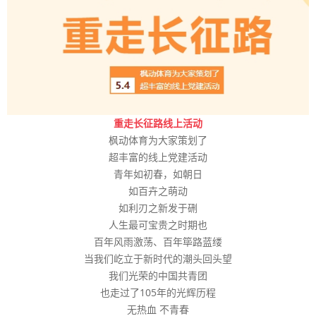
重走长征路线上活动
枫动体育为大家策划了
超丰富的线上党建活动
青年如初春，如朝日
如百卉之萌动
如利刃之新发于硎
人生最可宝贵之时期也
百年风雨激荡、百年筚路蓝缕
当我们屹立于新时代的潮头回头望
我们光荣的中国共青团
也走过了105年的光辉历程
无热血 不青春