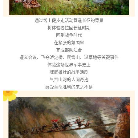
通过线上健步走活动营造长征的背景
将体验者拉回长征时期
回到战争时代
在紧张的氛围里
完成部队汇合
遵义会议、飞夺泸定桥、爬雪山、过草地等关键事件
体验这场世界军事史上
威武雄壮的战争活剧
气吞山河的人间奇迹
感受革命胜利的来之不易