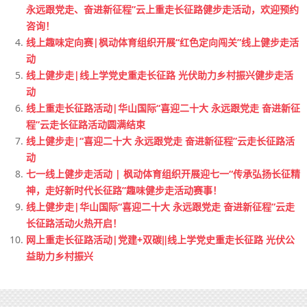
永远跟党走、奋进新征程”云上重走长征路健步走活动，欢迎预约
咨询！
线上趣味定向赛|枫动体育组织开展“红色定向闯关”线上健步走活
动
线上健步走|线上学党史重走长征路 光伏助力乡村振兴健步走活
动
线上重走长征路活动|华山国际“喜迎二十大 永远跟党走 奋进新征
程”云走长征路活动圆满结束
线上健步走|“喜迎二十大 永远跟党走 奋进新征程”云走长征路活
动
七一线上健步走活动 | 枫动体育组织开展迎七一“传承弘扬长征精
神，走好新时代长征路”趣味健步走活动赛事！
线上健步走|华山国际“喜迎二十大 永远跟党走 奋进新征程”云走
长征路活动火热开启！
网上重走长征路活动|党建+双碳‖线上学党史重走长征路 光伏公
益助力乡村振兴