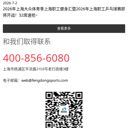
2026-7-2
2026年上海大众体育季上海职工健身汇暨2026年上海职工乒乓球赛即
将开战！32席速抢~
查看更多
和我们取得联系
400-856-6080
上海市杨浦区平凉路2103号老行政楼3楼
电子邮箱：
web@fengdongsports.com