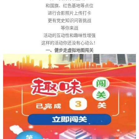
和国旗、红色基地等点位
进行合影照片上传打卡
更有党史知识问答挑战
等你来战
活动的互动性和趣味性增强
这样的活动你还没有心动么！
一、健步走虚拟地图闯关