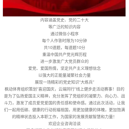
内容涵盖党史、党的二十大
等广泛的知识内容
通过微信小程序
每个人作答时限为10分钟
共10道题，每道题10分
重温中国共产党光辉历程
进一步激发广大党员群众的
爱党、爱国热情，坚定共产主义理想信念
以强大的正能量凝聚社会力量
展现一场精彩的党史知识“大练兵”
枫动体育组织策划“喜迎国庆，云端同行”线上健步走活动赛事！目的
是为了弘扬爱国主义精神，充分发挥了党组织的凝聚力、向心力、战
斗力，激发了成员爱党爱国的责任感和使命感。通过此次活动，让我
们一起用低碳、健康的行动祝福祖国，用更加健康的体魄，更加饱满
的精神状态投入本职工作，为国家的发展贡献智慧和力量！
欢迎企业咨询洽谈