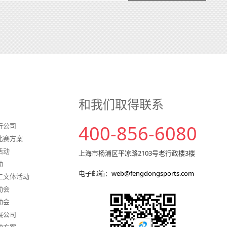
和我们取得联系
行公司
400-856-6080
比赛方案
活动
上海市杨浦区平凉路2103号老行政楼3楼
动
电子邮箱：
web@fengdongsports.com
工文体活动
动会
动会
展公司
动方案