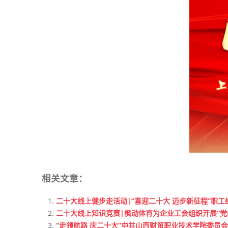
相关文章：
二十大线上健步走活动|“喜迎二十大 迈步新征程”职
二十大线上知识竞赛|枫动体育为企业工会组织开展“党
“走领航路 庆二十大”中共山西财贸职业技术学院委员