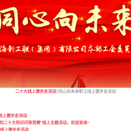
二十大线上健步走活动
|同心向未来职工线上健步走活动
工线上健步走活动
的二十大知识问答竞赛”线上主题活动，欢迎咨询~
会线上健步走活动