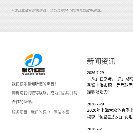
*请认真填写需求信息，我们会在24小时内与您取得联系。
新闻资讯
2026-7-29
「众」在参与,「沪」动有
我们很乐意倾听您的声音！
季暨上海市职工乒乓球团
撞职场活力！
即刻与我们取得联络，成为日后肩并肩
合作的伙伴。
2026-7-29
2026年上海大众体育
服务项目
我们的客户
网站地图
动季「恒基星系列」羽毛
2026-7-2