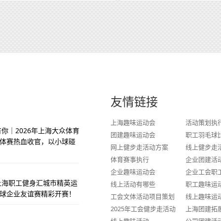
友情链接
上海趣味运动会
活动策划执
你｜2026年上海大众体育
团建趣味运动会
职工羽毛球
体赛热血收官，以小球碰
网上健步走活动方案
线上健步走
体育赛事执行
企业团建活
企业趣味运动会
企业工会职
季上海职工健身汇城市精英运
线上活动有哪些
职工趣味运
球企业友谊赛精彩开赛！
工会文体活动项目策划
线上趣味运
2025年工会健步走活动
上海团建拓
线上趣味活动
公司团建活