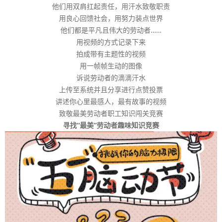
他们用双肩扛起责任，用汗水致敬职责
用良心回馈社会，用努力装点世界
他们都是平凡且伟大的劳动者……
用视频的方式记录下来
拍成带有主题性的视频
用一帧帧生动的图像
诉说劳动者的滴滴汗水
上传至系统并且分享进行点赞投票
讲述你心里最感人，最有故事的视频
致敬最美劳动者职工知识闯关竞赛
寻找“最美”劳动者趣味知识竞赛