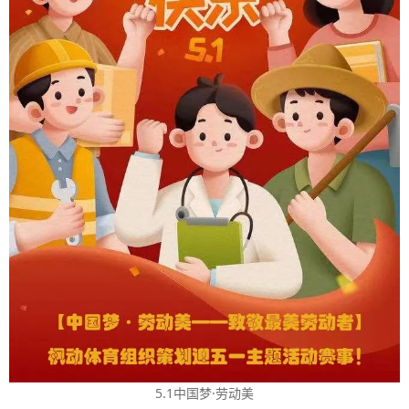
5.1中国梦·劳动美