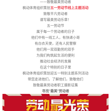
——致敬最美劳动者
枫动体育组织策划
五一劳动节线上主题活动
致敬平凡劳动者
谱写最美劳动乐章！
五一劳动节
属于每一个劳动者的日子
他们中有一线工人，有快递小哥
有白衣天使，还有人民警察
他们用一双双勤劳的双手
为我们构筑起生活的便利
推动社会经济的发展
在这个特别的日子里
枫动体育组织策划迎五一特别主题系列活动
带您走进他们，了解他们，致敬他们
致敬最美劳动者职工摄影征集
寻找“最美”劳动者