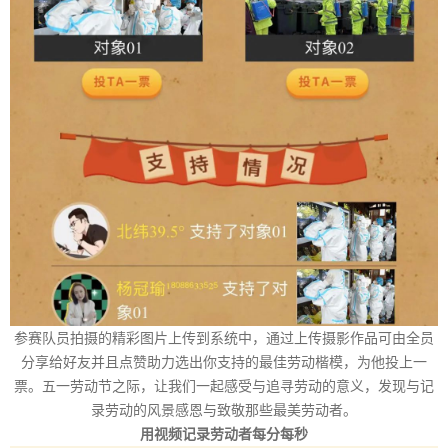
参赛队员拍摄的精彩图片上传到系统中，通过上传摄影作品可由全员
分享给好友并且点赞助力选出你支持的最佳劳动楷模，为他投上一
票。五一劳动节之际，让我们一起感受与追寻劳动的意义，发现与记
录劳动的风景感恩与致敬那些最美劳动者。
用视频记录劳动者每分每秒