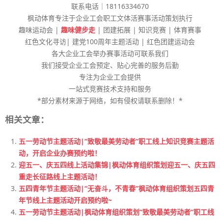
联系电话｜18116334670
枫动体育专注于企业工会职工文体活赛事活动策划执行
趣味运动会 |
趣味健步走
| 团建拓展 | 知识竞赛 | 体育赛事
红色文化寻访| 建党100周年主题活动 | 红色团建运动会
各大企业工会举办赛事活动可联系我们
我们接受企业工会预定、贴心完善的服务后勤
专注为企业工会提供
一站式竞赛技术支持和服务
*部分素材来源于网络，如有侵权请联系删除！*
相关文章：
五一劳动节主题活动|“致敬最美劳动者”职工线上知识竞赛主题活
动，开启企业办赛预约啦！
迎五一、庆五四线上活动集锦|枫动体育组织策划迎五一、庆五四
重走长征路线上主题活动！
五四青年节主题活动|“无奋斗，不青春”枫动体育组织策划五四青
年节线上主题活动开启预约啦~
五一劳动节主题活动|枫动体育组织策划“致敬最美劳动者”职工线