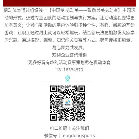
枫动体育通过组织线上【中国梦·劳动美——致敬最美劳动者】主题活
动的形式，通过专业团队的活动策划与执行方案，让活动流程变得更
加有意义；让参与到活动的用户体验到多种个性、有趣、新颖的互动
游戏！让职工通过线上就可以轻松趣玩，结合新玩法更加激发大家学
习兴趣。通过摄影、视频、知识闯关竞赛等方式，聚焦传播正能量，
凝心聚力共发展。
欢迎企业咨询洽谈
更多好玩有趣的活动赛事策划尽在枫动体育
18116334670
扫二维码｜关注我们
微信号｜fengdongsports