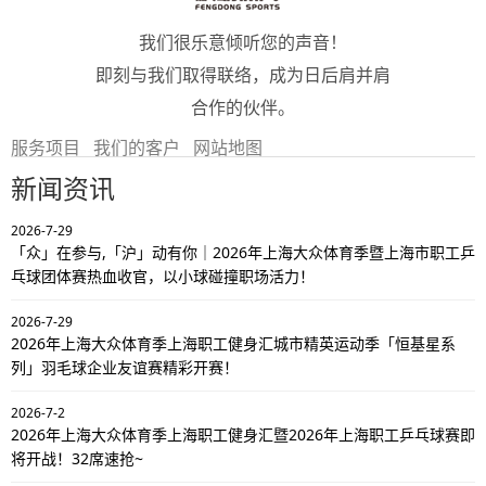
我们很乐意倾听您的声音！
即刻与我们取得联络，成为日后肩并肩
合作的伙伴。
服务项目
我们的客户
网站地图
新闻资讯
2026-7-29
「众」在参与,「沪」动有你｜2026年上海大众体育季暨上海市职工乒
乓球团体赛热血收官，以小球碰撞职场活力！
2026-7-29
2026年上海大众体育季上海职工健身汇城市精英运动季「恒基星系
列」羽毛球企业友谊赛精彩开赛！
2026-7-2
2026年上海大众体育季上海职工健身汇暨2026年上海职工乒乓球赛即
将开战！32席速抢~