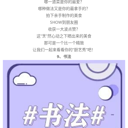
哪一道菜是你的最爱？
哪种做法又是你的最拿手的？
拍下亲手制作的美食
SHOW到朋友圈
收获一大波点赞？
这“烹”然心动之下晒出来的美食
那可是一个比一个精致
让我们一起来看看你的“厨艺秀”吧！
9、书法