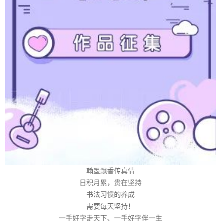
翰墨飘香传真情
日积月累，贵在坚持
书法习惯的养成
需要每天坚持！
一手好字走天下、一手好字伴一生