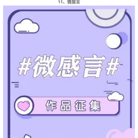
11、微感言