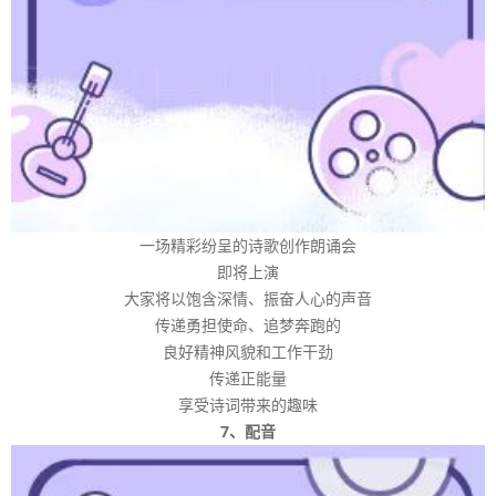
一场精彩纷呈的诗歌创作朗诵会
即将上演
大家将以饱含深情、振奋人心的声音
传递勇担使命、追梦奔跑的
良好精神风貌和工作干劲
传递正能量
享受诗词带来的趣味
7、配音