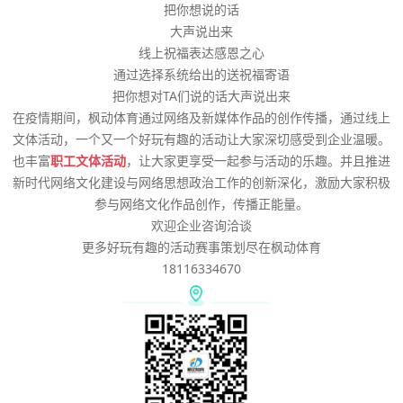
把你想说的话
大声说出来
线上祝福表达感恩之心
通过选择系统给出的送祝福寄语
把你想对TA们说的话大声说出来
在疫情期间，枫动体育通过网络及新媒体作品的创作传播，通过线上
文体活动，一个又一个好玩有趣的活动让大家深切感受到企业温暖。
也丰富
职工文体活动
，让大家更享受一起参与活动的乐趣。并且推进
新时代网络文化建设与网络思想政治工作的创新深化，激励大家积极
参与网络文化作品创作，传播正能量。
欢迎企业咨询洽谈
更多好玩有趣的活动赛事策划尽在枫动体育
18116334670