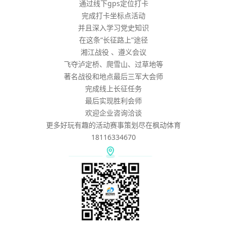
通过线下gps定位打卡
完成打卡坐标点活动
并且深入学习党史知识
在这条“长征路上”途径
湘江战役 、遵义会议
飞夺泸定桥、爬雪山、过草地等
著名战役和地点最后三军大会师
完成线上长征任务
最后实现胜利会师
欢迎企业咨询洽谈
更多好玩有趣的活动赛事策划尽在枫动体育
18116334670