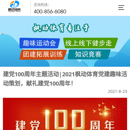
咨询热线：
400-856-6080
建党100周年主题活动|2021枫动体育党建趣味活
动策划，献礼建党100周年！
2021-8-23