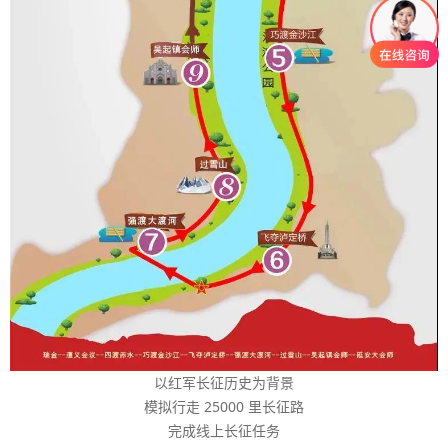
以红军长征历史为背景
模拟行走 25000 里长征路
完成线上长征任务