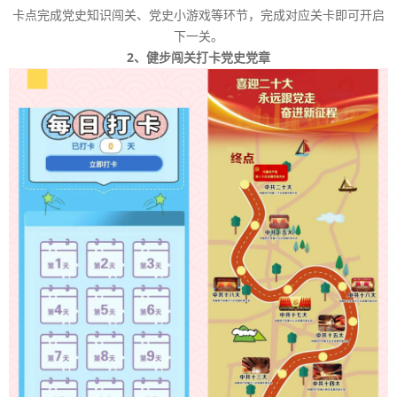
卡点完成党史知识闯关、党史小游戏等环节，完成对应关卡即可开启
下一关。
2、健步闯关打卡党史党章