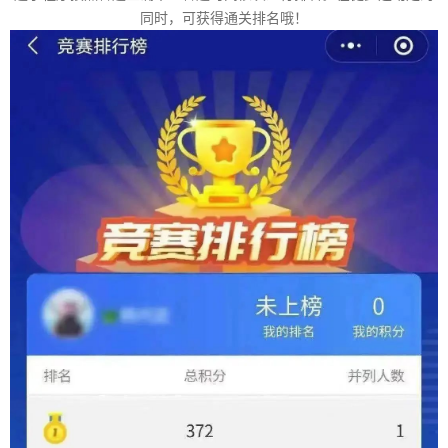
同时，可获得通关排名哦！