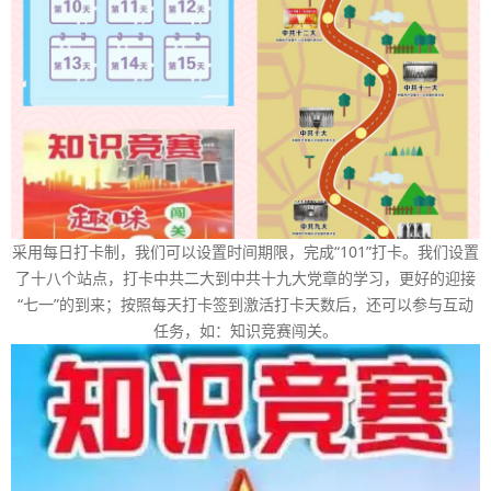
采用每日打卡制，我们可以设置时间期限，完成“101”打卡。我们设置
了十八个站点，打卡中共二大到中共十九大党章的学习，更好的迎接
“七一”的到来；按照每天打卡签到激活打卡天数后，还可以参与互动
任务，如：知识竞赛闯关。