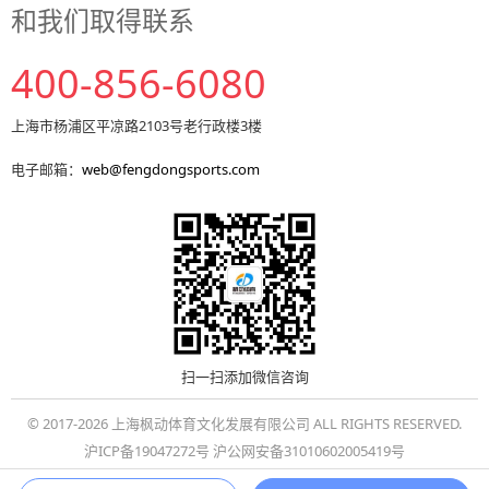
和我们取得联系
400-856-6080
上海市杨浦区平凉路2103号老行政楼3楼
电子邮箱：
web@fengdongsports.com
扫一扫添加微信咨询
© 2017-2026 上海枫动体育文化发展有限公司 ALL RIGHTS RESERVED.
沪ICP备19047272号 沪公网安备31010602005419号