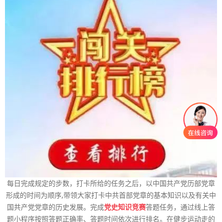
每日完成规定的步数，打卡所给的任务之后，以中国共产党历部党章
形成的时间为顺序,带领大家打卡中共首部党章的基本知识以及有关中
国共产党党章的历史发展。完成
党史知识竞赛
答题任务，通过线上答
题小程序按照答题正确率、答题时间依次进行排名。在健步运动走的