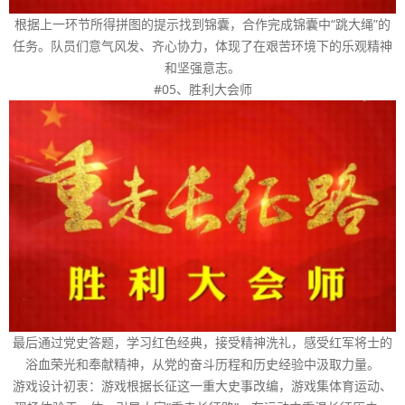
根据上一环节所得拼图的提示找到锦囊，合作完成锦囊中“跳大绳”的
任务。队员们意气风发、齐心协力，体现了在艰苦环境下的乐观精神
和坚强意志。
#05、胜利大会师
最后通过党史答题，学习红色经典，接受精神洗礼，感受红军将士的
浴血荣光和奉献精神，从党的奋斗历程和历史经验中汲取力量。
游戏设计初衷：游戏根据长征这一重大史事改编，游戏集体育运动、