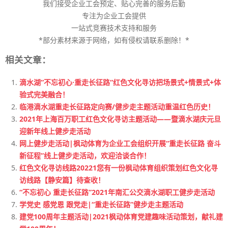
我们接受企业工会预定、贴心完善的服务后勤
专注为企业工会提供
一站式竞赛技术支持和服务
*部分素材来源于网络，如有侵权请联系删除！*
相关文章：
滴水湖“不忘初心·重走长征路“红色文化寻访把场景式+情景式+体
验式完美融合！
临港滴水湖重走长征路定向赛/健步走主题活动重温红色历史！
2021年上海百万职工红色文化寻访主题活动——暨滴水湖庆元旦
迎新年线上健步走活动
网上健步走活动|枫动体育为企业工会组织开展“重走长征路 奋斗
新征程”线上健步走活动，欢迎洽谈合作！
红色文化寻访线路20221您有一份枫动体育组织策划红色文化寻
访线路【静安篇】待查收！
“不忘初心 重走长征路”2021年南汇公交滴水湖职工健步走活动
学党史 感党恩 跟党走|“重走长征路”健步走主题活动
建党100周年主题活动|2021枫动体育党建趣味活动策划，献礼建