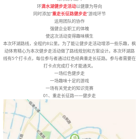
环
滴水湖健步走活动
以健康为导向
同时添加“
重走长征路健步走
”游戏环节
运用团队的协作
强健企业职工的体魄
使这次活动变得趣味横生
本次环湖路线，全程约8公里。为了能让健步走活动增添一些乐趣，枫
动体育精心为本次健步走活动做了路线规划和方案设计。本次环湖路
线有5个打卡点，每位参与者通过红色经典重走长征路。参与者需要在
打卡点完成打卡才能通关。
一场红色健步走
一场趣味十足的游戏
一场有关党史的知识竞赛
01、重走长征路——健步走