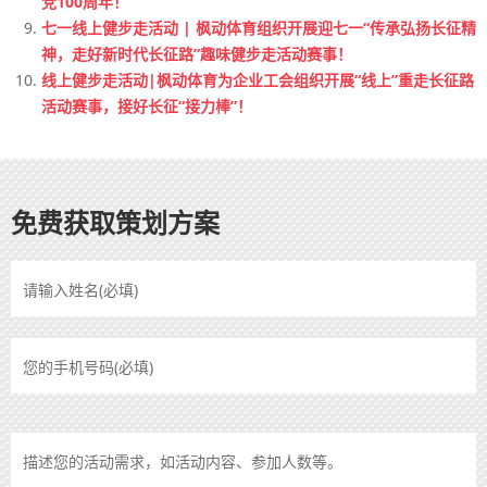
党100周年！
七一线上健步走活动 | 枫动体育组织开展迎七一“传承弘扬长征精
神，走好新时代长征路”趣味健步走活动赛事！
线上健步走活动|枫动体育为企业工会组织开展“线上”重走长征路
活动赛事，接好长征“接力棒”！
免费获取策划方案