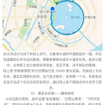
此次活动分为线下和线上进行，沿着滴水湖的环湖路徒步一圈。并且
完成模拟红军长征的路线，需要参赛者完成关卡通关任务。徒步过程
中，全体职工充分发扬坚持到底、坚忍不拔、决不掉队的精神。
线上用“步数换里程”的方式模拟行走 25000 里长征路，完成线上长征
任务，最后实现胜利会师。在行走过程中，走到每一个点，系统会对
应显示出这个长征点的历史知识，通过线上线下相结合的方式学习党
史。
02、重走长征路——趣味游戏
以长征路为原型，途中设置“星夜兼程”、“过雪山草地”、“飞夺泸定
桥”、“胜利大会师”4个关卡，并安放相应主题创意合影版，参与选手