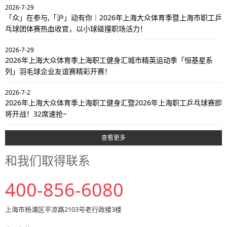
2026-7-29
「众」在参与,「沪」动有你｜2026年上海大众体育季暨上海市职工乒
乓球团体赛热血收官，以小球碰撞职场活力！
2026-7-29
2026年上海大众体育季上海职工健身汇城市精英运动季「恒基星系
列」羽毛球企业友谊赛精彩开赛！
2026-7-2
2026年上海大众体育季上海职工健身汇暨2026年上海职工乒乓球赛即
将开战！32席速抢~
查看更多
和我们取得联系
400-856-6080
上海市杨浦区平凉路2103号老行政楼3楼