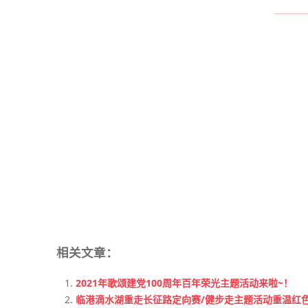
相关文章：
2021年歌颂建党100周年百年荣光主题活动来啦~！
临港滴水湖重走长征路定向赛/健步走主题活动重温红