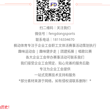
扫二维码｜关注我们
微信号｜fengdongsports
联系电话｜18116334670
枫动体育专注于企业工会职工文体活赛事活动策划执行
趣味运动会 | 趣味健步走 | 团建拓展 | 唱歌比赛
各大企业工会举办赛事活动可联系我们
我们接受企业工会预定、贴心完善的服务后勤
专注为企业工会提供
一站式竞赛技术支持和服务
*部分素材来源于网络，如有侵权请联系删除！*
色历史！