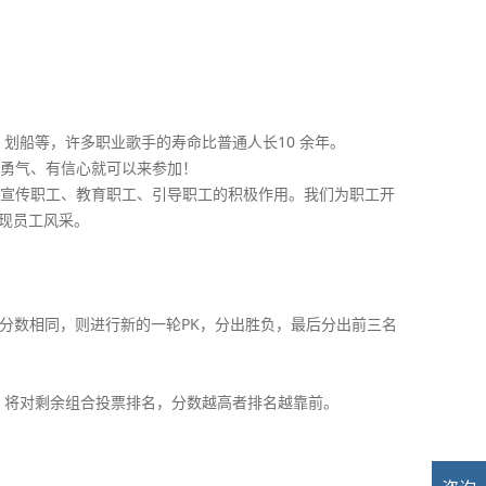
划船等，许多职业歌手的寿命比普通人长10 余年。
勇气、有信心就可以来参加！
宣传职工、教育职工、引导职工的积极作用。我们为职工开
展现员工风采。
分数相同，则进行新的一轮PK，分出胜负，最后分出前三名
，将对剩余组合投票排名，分数越高者排名越靠前。