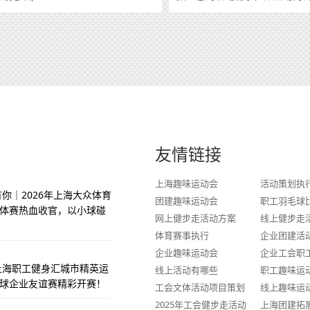
友情链接
上海趣味运动会
活动策划执
你｜2026年上海大众体育
团建趣味运动会
职工羽毛球
体赛热血收官，以小球碰
网上健步走活动方案
线上健步走
体育赛事执行
企业团建活
企业趣味运动会
企业工会职
季上海职工健身汇城市精英运
线上活动有哪些
职工趣味运
球企业友谊赛精彩开赛！
工会文体活动项目策划
线上趣味运
2025年工会健步走活动
上海团建拓