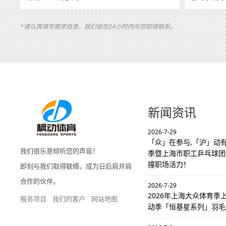
*请认真填写需求信息，我们会在24小时内与您取得联系。
新闻资讯
2026-7-29
「众」在参与,「沪」动有
我们很乐意倾听您的声音！
季暨上海市职工乒乓球团
撞职场活力！
即刻与我们取得联络，成为日后肩并肩
合作的伙伴。
2026-7-29
2026年上海大众体育
服务项目
我们的客户
网站地图
动季「恒基星系列」羽毛