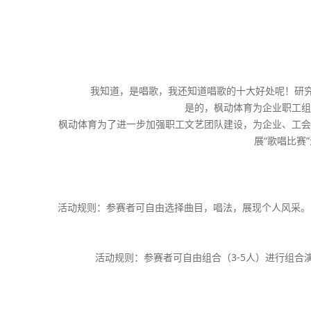
我知道，是唱歌，我还知道唱歌的十大好处呢！研究
是的，枫动体育为企业职工组
枫动体育为了进一步加强职工文艺团队建设，为企业、工会
展“歌唱比赛
活动规则：参赛者可自由选择曲目，唱法，展现个人风采。
活动规则：参赛者可自由组合（3-5人）进行组