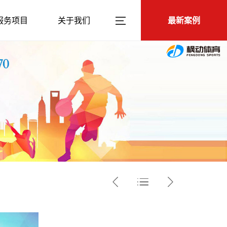
服务项目
关于我们
最新案例


