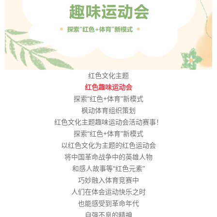
红色文化主题
红色趣味运动会
探索“红色+体育”新模式
枫动体育组织策划
红色文化主题趣味运动会活动赛事！
探索“红色+体育”新模式
以红色文化为主题的红色运动会
将中国革命战争中的英雄人物
和感人故事等“红色元素”
巧妙融入体育竞赛中
人们在体会运动快乐之时
也能感受到革命年代
自强不息的精神