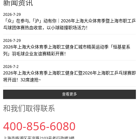
新闻资讯
2026-7-29
「众」在参与,「沪」动有你｜2026年上海大众体育季暨上海市职工乒
乓球团体赛热血收官，以小球碰撞职场活力！
2026-7-29
2026年上海大众体育季上海职工健身汇城市精英运动季「恒基星系
列」羽毛球企业友谊赛精彩开赛！
2026-7-2
2026年上海大众体育季上海职工健身汇暨2026年上海职工乒乓球赛即
将开战！32席速抢~
查看更多
和我们取得联系
400-856-6080
上海市杨浦区平凉路2103号老行政楼3楼