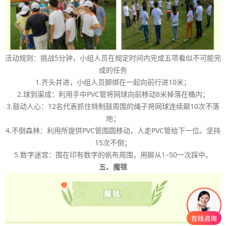
活动规则：挑战5分钟，小组人员在规定时间内完成五项看似不可能完
成的任务
1.齐头并进，小组人员脚绑在一起向前行进10米；
2.球到渠成：利用手中PVC管将网球向前移动8米掉落在桶内；
3.鼓动人心：12名代表抓住特制鼓周围的绳子将网球连续颠10次不落
地；
4.不倒森林：利用所提供PVC管围圆移动，人走PVC管给下一位。坚持
15次不倒；
5.数字迷宫：围在印有数字的帆布周围，用脚从1–50一次踩中。
五、魔毯