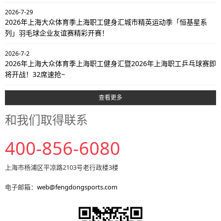
2026-7-29
2026年上海大众体育季上海职工健身汇城市精英运动季「恒基星系
列」羽毛球企业友谊赛精彩开赛！
2026-7-2
2026年上海大众体育季上海职工健身汇暨2026年上海职工乒乓球赛即
将开战！32席速抢~
查看更多
和我们取得联系
400-856-6080
上海市杨浦区平凉路2103号老行政楼3楼
电子邮箱：
web@fengdongsports.com