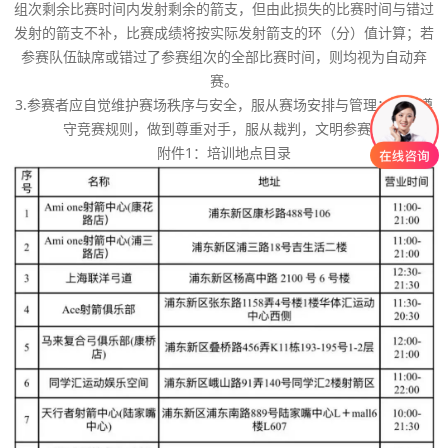
组次剩余比赛时间内发射剩余的箭支，但由此损失的比赛时间与错过
发射的箭支不补，比赛成绩将按实际发射箭支的环（分）值计算；若
参赛队伍缺席或错过了参赛组次的全部比赛时间，则均视为自动弃
赛。
3.参赛者应自觉维护赛场秩序与安全，服从赛场安排与管理；自觉遵
守竞赛规则，做到尊重对手，服从裁判，文明参赛。
附件1：培训地点目录