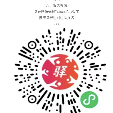
六、报名办法
参赛队伍通过”动驿动”小程序
按照参赛组别组队报名
↓↓↓