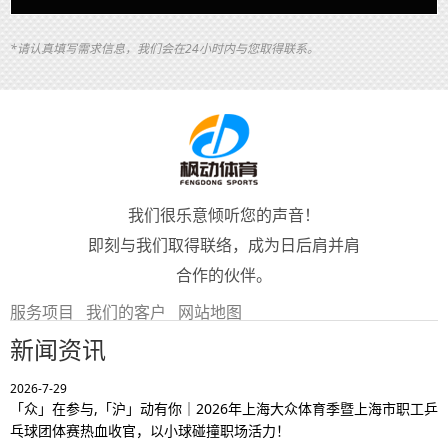
*请认真填写需求信息，我们会在24小时内与您取得联系。
我们很乐意倾听您的声音！
即刻与我们取得联络，成为日后肩并肩
合作的伙伴。
服务项目
我们的客户
网站地图
新闻资讯
2026-7-29
「众」在参与,「沪」动有你｜2026年上海大众体育季暨上海市职工乒
乓球团体赛热血收官，以小球碰撞职场活力！