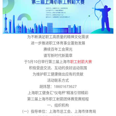
为不断满足职工高质量的精神文化需求
进一步推进职工体育事业蓬勃发展
赓续百年工会荣光
谱写新时代新篇章
于5月10日举行第三届上海市
职工射箭大赛
积极营造交流、互动的良好运动氛围
为维护职工健康做出应有的贡献
活动联系方式
胡炜慧：18601673627
上海职工健身汇“仪电杯”精准引领精彩
第三届上海市职工射箭团体赛竞赛规程
一、组织机构
（一）指导单位：上海市总工会、上海市体育局