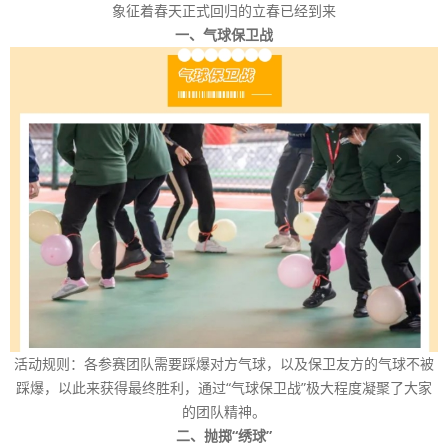
象征着春天正式回归的立春已经到来
一、气球保卫战
活动规则：各参赛团队需要踩爆对方气球，以及保卫友方的气球不被
踩爆，以此来获得最终胜利，通过“气球保卫战”极大程度凝聚了大家
的团队精神。
二、抛掷“绣球”