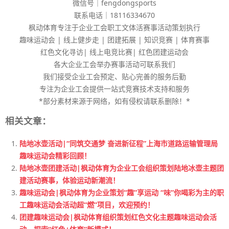
微信号｜fengdongsports
联系电话｜18116334670
枫动体育专注于企业工会职工文体活赛事活动策划执行
趣味运动会 | 线上健步走 | 团建拓展 | 知识竞赛 | 体育赛事
红色文化寻访| 线上电竞比赛| 红色团建运动会
各大企业工会举办赛事活动可联系我们
我们接受企业工会预定、贴心完善的服务后勤
专注为企业工会提供一站式竞赛技术支持和服务
*部分素材来源于网络，如有侵权请联系删除！*
相关文章：
陆地冰壶活动|“同筑交通梦 奋进新征程”上海市道路运输管理局
趣味运动会精彩回顾！
陆地冰壶团建活动|枫动体育为企业工会组织策划陆地冰壶主题团
建活动赛事，体验运动新潮流！
趣味运动会|枫动体育为企业策划“趣”享运动 “味”你喝彩为主的职
工趣味运动会活动超“燃”项目，欢迎预约！
团建趣味运动会|枫动体育组织策划红色文化主题趣味运动会活