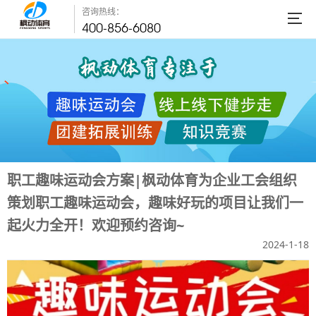
咨询热线：
400-856-6080
职工趣味运动会方案|枫动体育为企业工会组织
策划职工趣味运动会，趣味好玩的项目让我们一
起火力全开！欢迎预约咨询~
2024-1-18