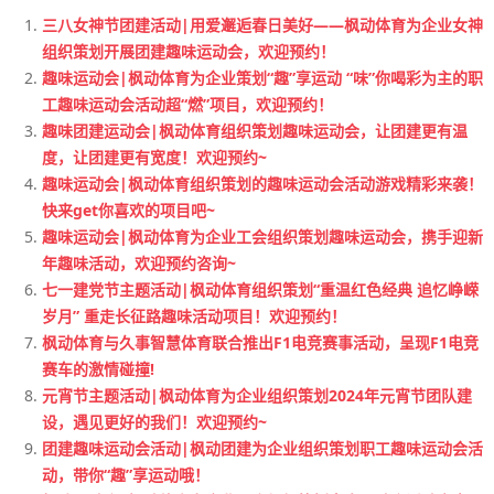
三八女神节团建活动|用爱邂逅春日美好——枫动体育为企业女神
组织策划开展团建趣味运动会，欢迎预约！
趣味运动会|枫动体育为企业策划“趣”享运动 “味”你喝彩为主的职
工趣味运动会活动超“燃”项目，欢迎预约！
趣味团建运动会|枫动体育组织策划趣味运动会，让团建更有温
度，让团建更有宽度！欢迎预约~
趣味运动会|枫动体育组织策划的趣味运动会活动游戏精彩来袭！
快来get你喜欢的项目吧~
趣味运动会|枫动体育为企业工会组织策划趣味运动会，携手迎新
年趣味活动，欢迎预约咨询~
七一建党节主题活动|枫动体育组织策划“重温红色经典 追忆峥嵘
岁月” 重走长征路趣味活动项目！欢迎预约！
枫动体育与久事智慧体育联合推出F1电竞赛事活动，呈现F1电竞
赛车的激情碰撞!
元宵节主题活动|枫动体育为企业组织策划2024年元宵节团队建
设，遇见更好的我们！欢迎预约~
团建趣味运动会活动|枫动团建为企业组织策划职工趣味运动会活
动，带你“趣”享运动哦！