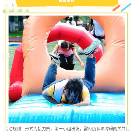
活动规则：形式为接力赛，第一小组出发，需经历多项障碍闯关并且