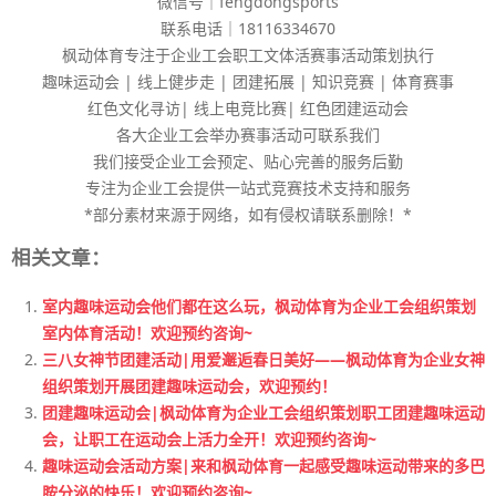
微信号｜fengdongsports
联系电话｜18116334670
枫动体育专注于企业工会职工文体活赛事活动策划执行
趣味运动会 | 线上健步走 | 团建拓展 | 知识竞赛 | 体育赛事
红色文化寻访| 线上电竞比赛| 红色团建运动会
各大企业工会举办赛事活动可联系我们
我们接受企业工会预定、贴心完善的服务后勤
专注为企业工会提供一站式竞赛技术支持和服务
*部分素材来源于网络，如有侵权请联系删除！*
相关文章：
室内趣味运动会他们都在这么玩，枫动体育为企业工会组织策划
室内体育活动！欢迎预约咨询~
三八女神节团建活动|用爱邂逅春日美好——枫动体育为企业女神
组织策划开展团建趣味运动会，欢迎预约！
团建趣味运动会|枫动体育为企业工会组织策划职工团建趣味运动
会，让职工在运动会上活力全开！欢迎预约咨询~
趣味运动会活动方案|来和枫动体育一起感受趣味运动带来的多巴
胺分泌的快乐！欢迎预约咨询~