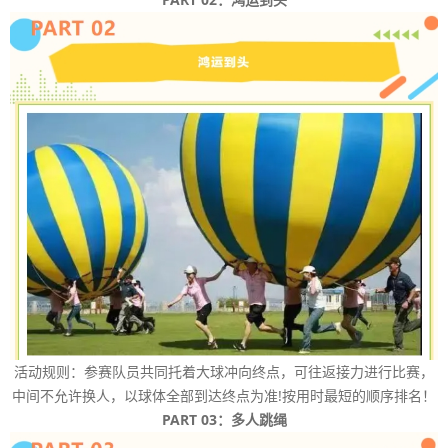
活动规则：参赛队员共同托着大球冲向终点，可往返接力进行比赛，
中间不允许换人，以球体全部到达终点为准!按用时最短的顺序排名！
PART 03：多人跳绳