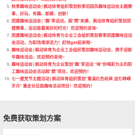
秋季趣味运动会|枫动体育组织策划秋季田园风趣味运动会主题赛
事，好玩、有趣、新颖、创新！
团建趣味运动会|“趣”享运动，超“燃”来袭，枫动体育组织策划团
建赛事，运动是最美好的时光！欢迎预约咨询~
团建趣味运动会|枫动体育为企业工会组织策划春季团建趣味运动
会活动，为职场增添活力！赶快get起来啦~
趣味运动会|枫动体育为企业工会组织策划趣味运动会，携手迎新
年趣味活动，欢迎预约咨询~
趣味运动会|枫动体育为企业策划“趣”享运动 “味”你喝彩为主的职
工趣味运动会活动超“燃”项目，欢迎预约！
七一建党节主题活动|枫动体育组织策划“重温红色经典 追忆峥嵘
岁月” 重走长征路趣味活动项目！欢迎预约！
免费获取策划方案