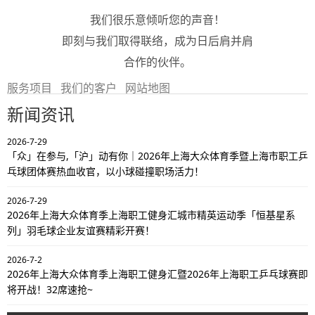
我们很乐意倾听您的声音！
即刻与我们取得联络，成为日后肩并肩
合作的伙伴。
服务项目
我们的客户
网站地图
新闻资讯
2026-7-29
「众」在参与,「沪」动有你｜2026年上海大众体育季暨上海市职工乒
乓球团体赛热血收官，以小球碰撞职场活力！
2026-7-29
2026年上海大众体育季上海职工健身汇城市精英运动季「恒基星系
列」羽毛球企业友谊赛精彩开赛！
2026-7-2
2026年上海大众体育季上海职工健身汇暨2026年上海职工乒乓球赛即
将开战！32席速抢~