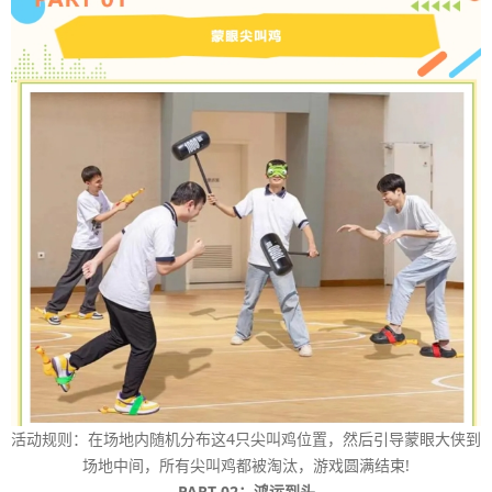
活动规则：在场地内随机分布这4只尖叫鸡位置，然后引导蒙眼大侠到
场地中间，所有尖叫鸡都被淘汰，游戏圆满结束!
PART 02：鸿运到头