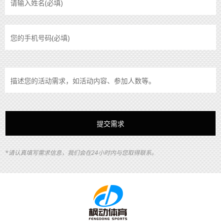
*请认真填写需求信息，我们会在24小时内与您取得联系。