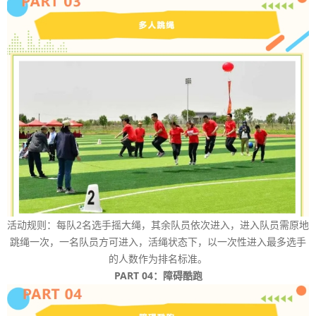
活动规则：每队2名选手摇大绳，其余队员依次进入，进入队员需原地
跳绳一次，一名队员方可进入，活绳状态下，以一次性进入最多选手
的人数作为排名标准。
PART 04：障碍酷跑