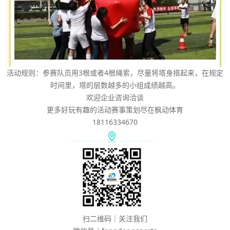
活动规则：参赛队员用3根或者4根绳索，尽量将塔身搭起来，在规定
时间里，塔的层数越多的小组成绩越高。
欢迎企业咨询洽谈
更多好玩有趣的活动赛事策划尽在枫动体育
18116334670
扫二维码｜关注我们