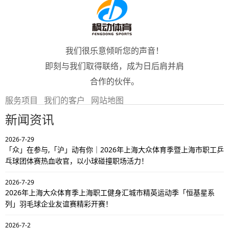
我们很乐意倾听您的声音！
即刻与我们取得联络，成为日后肩并肩
合作的伙伴。
服务项目
我们的客户
网站地图
新闻资讯
2026-7-29
「众」在参与,「沪」动有你｜2026年上海大众体育季暨上海市职工乒
乓球团体赛热血收官，以小球碰撞职场活力！
2026-7-29
2026年上海大众体育季上海职工健身汇城市精英运动季「恒基星系
列」羽毛球企业友谊赛精彩开赛！
2026-7-2