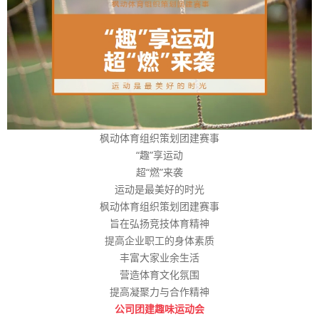
枫动体育组织策划团建赛事
“趣”享运动
超“燃”来袭
运动是最美好的时光
枫动体育组织策划团建赛事
旨在弘扬竞技体育精神
提高企业职工的身体素质
丰富大家业余生活
营造体育文化氛围
提高凝聚力与合作精神
公司团建趣味运动会