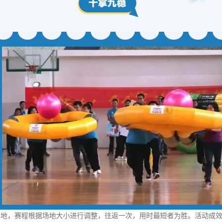
落地，赛程根据场地大小进行调整，往返一次，用时最短者为胜。活动成