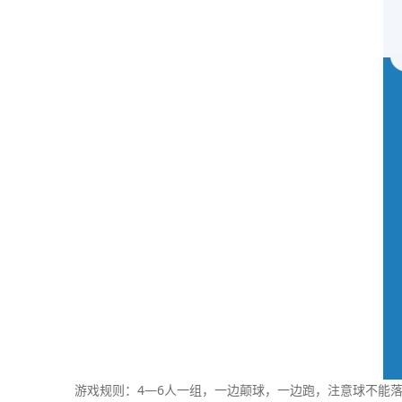
游戏规则：4—6人一组，一边颠球，一边跑，注意球不能