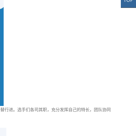
TOP
TO
轮交替行进。选手们各司其职，充分发挥自己的特长，团队协同