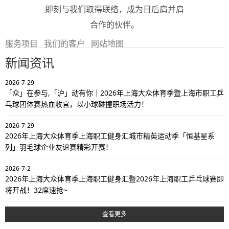
即刻与我们取得联络，成为日后肩并肩
合作的伙伴。
服务项目
我们的客户
网站地图
新闻资讯
2026-7-29
「众」在参与,「沪」动有你｜2026年上海大众体育季暨上海市职工乒
乓球团体赛热血收官，以小球碰撞职场活力！
2026-7-29
2026年上海大众体育季上海职工健身汇城市精英运动季「恒基星系
列」羽毛球企业友谊赛精彩开赛！
2026-7-2
2026年上海大众体育季上海职工健身汇暨2026年上海职工乒乓球赛即
将开战！32席速抢~
查看更多