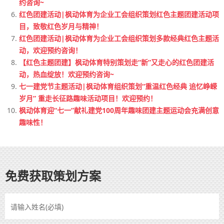
约咨询~
红色团建活动|枫动体育为企业工会组织策划红色主题团建活动项
目，致敬红色岁月与精神！
​红色团建活动|枫动体育为企业工会组织策划多款经典红色主题活
动，欢迎预约咨询！
【红色主题团建】枫动体育特别策划走“新”又走心的红色团建活
动，热血绽放！欢迎预约咨询~
七一建党节主题活动|枫动体育组织策划“重温红色经典 追忆峥嵘
岁月” 重走长征路趣味活动项目！欢迎预约！
枫动体育迎“七一”献礼建党100周年趣味团建主题运动会充满创意
趣味性！
免费获取策划方案