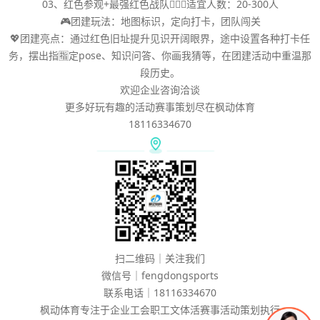
03、红色参观+最强红色战队🙋🏻‍♀️适宜人数：20-300人
🎮团建玩法：地图标识，定向打卡，团队闯关
💖团建亮点：通过红色旧址提升见识开阔眼界，途中设置各种打卡任
务，摆出指🈯️定pose、知识问答、你画我猜等，在团建活动中重温那
段历史。
欢迎企业咨询洽谈
更多好玩有趣的活动赛事策划尽在枫动体育
18116334670
扫二维码｜关注我们
微信号｜fengdongsports
联系电话｜18116334670
枫动体育专注于企业工会职工文体活赛事活动策划执行