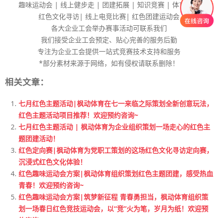
趣味运动会 | 线上健步走 | 团建拓展 | 知识竞赛 | 体育赛事
红色文化寻访| 线上电竞比赛| 红色团建运动会
各大企业工会举办赛事活动可联系我们
我们接受企业工会预定、贴心完善的服务后勤
专注为企业工会提供一站式竞赛技术支持和服务
*部分素材来源于网络，如有侵权请联系删除！
相关文章：
七月红色主题活动|枫动体育在七一来临之际策划全新创意玩法，
红色主题活动项目推荐！欢迎预约咨询~
七月红色主题活动 | 枫动体育为企业组织策划一场走心的红色主
题团建活动！
红色定向赛|枫动体育为党职工策划的这场红色文化寻访定向赛，
沉浸式红色文化体验！
红色趣味运动会方案|枫动体育组织策划红色主题团建，感受热血
青春！欢迎预约咨询~
红色趣味运动会方案|筑梦新征程 青春勇担当，枫动体育组织策
划一场春日红色竞技运动会，以“竞”火为笔，岁月为纸！欢迎预