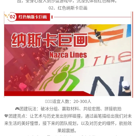
战，全身心投入到沙盘游戏中，沉浸式体验红色精神。
02、红色纳斯卡巨画
🙋🏻‍♀️适宜人数：20-300人
🎮团建玩法：破冰分组、赢取材料、共绘宏图、拼接航拍
💖团建亮点：让艺术与历史发出别样碰撞，通过画笔描绘出我们对未
来生活的美好憧憬，接下来的团队规划，以及对历史的缅怀，航拍效
果超震撼。