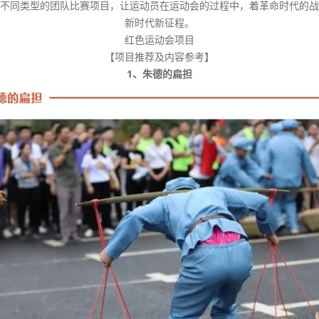
不同类型的团队比赛项目，让运动员在运动会的过程中，着革命时代的战
新时代新征程。
红色运动会项目
【项目推荐及内容参考】
1、朱德的扁担