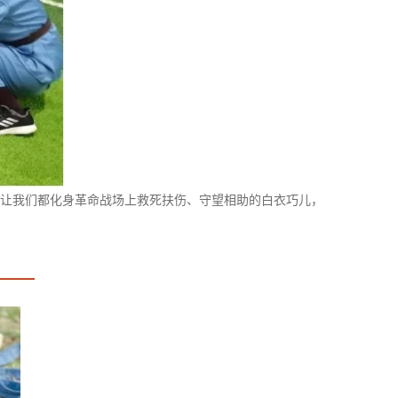
让我们都化身革命战场上救死扶伤、守望相助的白衣巧儿，