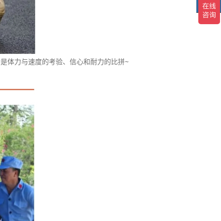
TOP
TO
对是体力与速度的考验、信心和耐力的比拼~