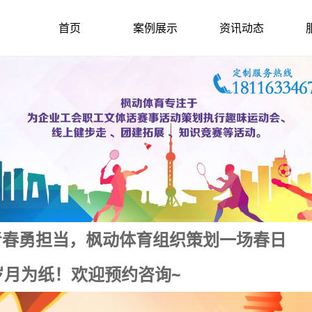
首页
案例展示
资讯动态
青春勇担当，枫动体育组织策划一场春日
岁月为纸！欢迎预约咨询~
2024-4-18