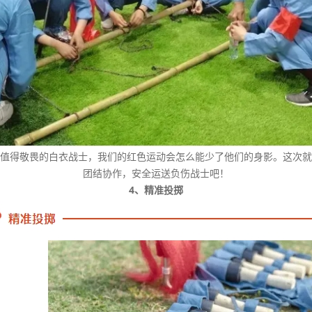
值得敬畏的白衣战士，我们的红色运动会怎么能少了他们的身影。这次就
团结协作，安全运送负伤战士吧！
4、精准投掷