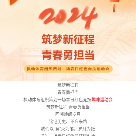
筑梦新征程
青春勇担当
枫动体育组织策划一场春日红色竞技
趣味运动会
筑梦新征程 青春勇担当
回溯峥嵘岁月
铭记历史、不忘来路
我们以“竞”火为笔，岁月为纸
通过一场春日红色竞技运动会