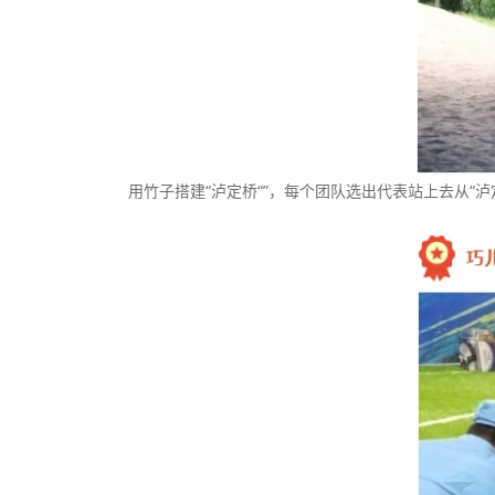
用竹子搭建“泸定桥“”，每个团队选出代表站上去从“