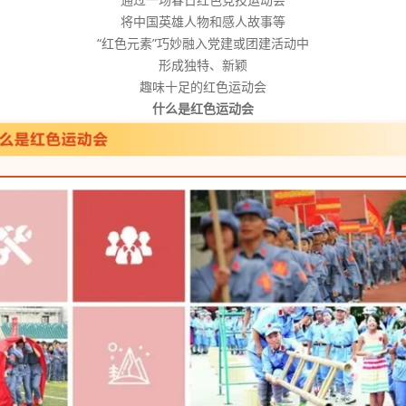
将中国英雄人物和感人故事等
“红色元素”巧妙融入党建或团建活动中
形成独特、新颖
趣味十足的红色运动会
什么是红色运动会