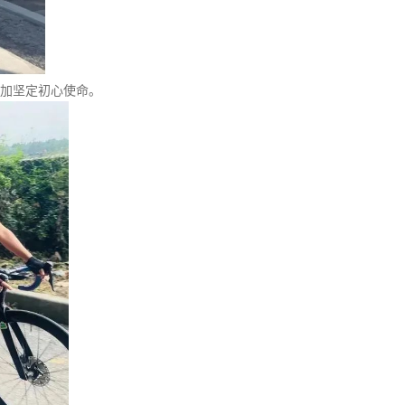
加坚定初心使命。