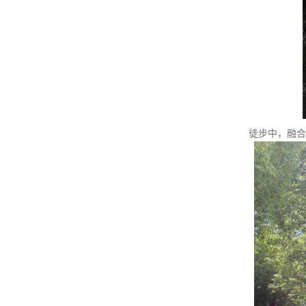
徒步中，融合