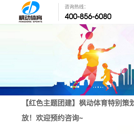
咨询热线：
400-856-6080
【红色主题团建】枫动体育特别策划
放！欢迎预约咨询~