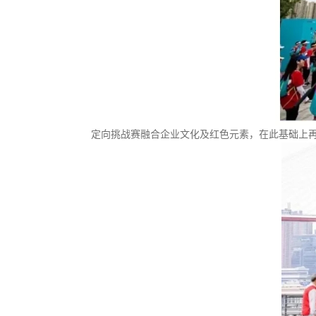
定向挑战赛融合企业文化及红色元素，在此基础上