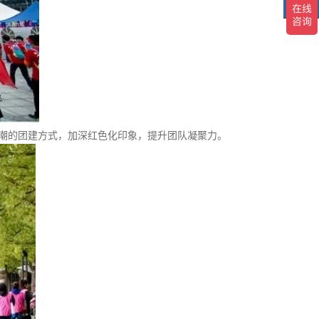
TOP
TO
潮的团建方式，加深红色化印象，提升团队凝聚力。