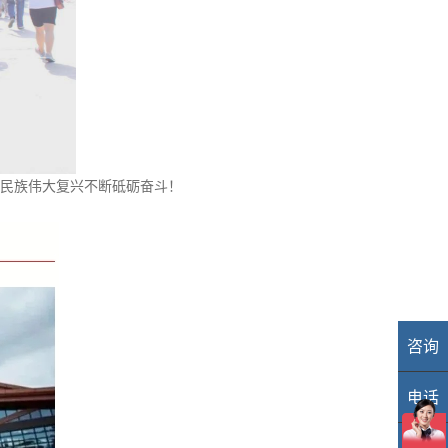
民族伟大复兴不断砥砺奋斗！
咨询
业
电话
40