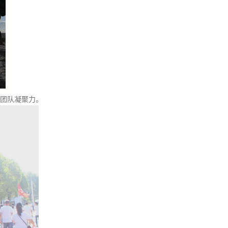
团队凝聚力。