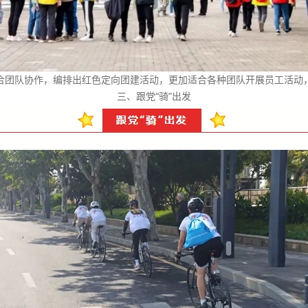
合团队协作，编排出红色定向团建活动，更加适合各种团队开展员工活动
三、跟党“骑”出发