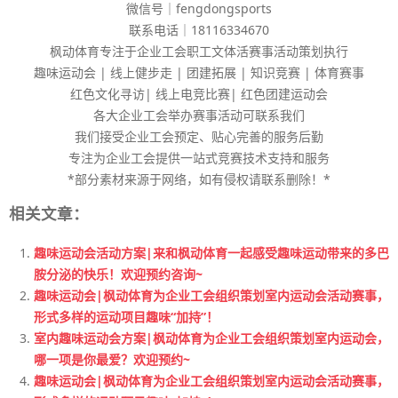
微信号｜fengdongsports
联系电话｜18116334670
枫动体育专注于企业工会职工文体活赛事活动策划执行
趣味运动会 | 线上健步走 | 团建拓展 | 知识竞赛 | 体育赛事
红色文化寻访| 线上电竞比赛| 红色团建运动会
各大企业工会举办赛事活动可联系我们
我们接受企业工会预定、贴心完善的服务后勤
专注为企业工会提供一站式竞赛技术支持和服务
*部分素材来源于网络，如有侵权请联系删除！*
相关文章：
趣味运动会活动方案|来和枫动体育一起感受趣味运动带来的多巴
胺分泌的快乐！欢迎预约咨询~
趣味运动会|枫动体育为企业工会组织策划室内运动会活动赛事，
形式多样的运动项目趣味“加持”！
室内趣味运动会方案|枫动体育为企业工会组织策划室内运动会，
哪一项是你最爱？欢迎预约~
趣味运动会|枫动体育为企业工会组织策划室内运动会活动赛事，