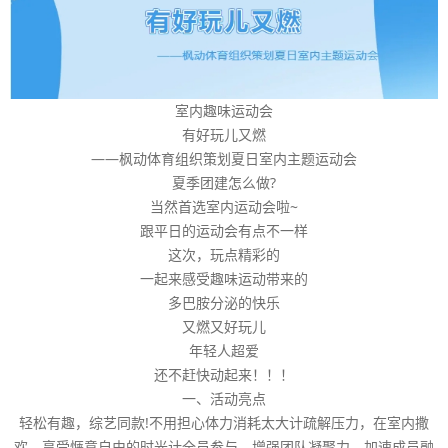
室内趣味运动会
有好玩儿又燃
——枫动体育组织策划夏日室内主题运动会
夏季团建怎么做?
当然首选室内运动会啦~
跟平日的运动会有点不一样
这次，玩点精彩的
一起来感受趣味运动带来的
多巴胺分泌的快乐
又燃又好玩儿
年轻人超爱
还不赶快动起来！！！
一、活动亮点
轻松有趣，综艺同款!不用担心体力消耗太大计疏解压力，在室内撒
欢，享受惬意自由的时光计全员参与，增强团队凝聚力，加速成员融