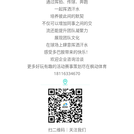
通过挥拍、传球、奔跑
一起挥洒汗水
培养彼此间的默契
不仅可以增加同事之间的交
流还能提升团队凝聚力
展现团队文化
在球场上肆意挥洒汗水
感受多巴胺带来的快乐！
欢迎企业咨询洽谈
更多好玩有趣的活动赛事策划尽在枫动体育
18116334670
扫二维码｜关注我们