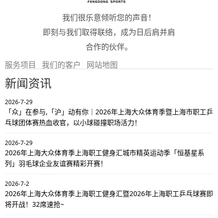
我们很乐意倾听您的声音！
即刻与我们取得联络，成为日后肩并肩
合作的伙伴。
服务项目
我们的客户
网站地图
新闻资讯
2026-7-29
「众」在参与,「沪」动有你｜2026年上海大众体育季暨上海市职工乒
乓球团体赛热血收官，以小球碰撞职场活力！
2026-7-29
2026年上海大众体育季上海职工健身汇城市精英运动季「恒基星系
列」羽毛球企业友谊赛精彩开赛！
2026-7-2
2026年上海大众体育季上海职工健身汇暨2026年上海职工乒乓球赛即
将开战！32席速抢~