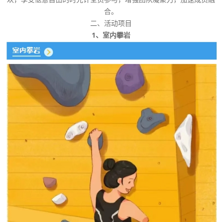
合。
二、活动项目
1、室内攀岩