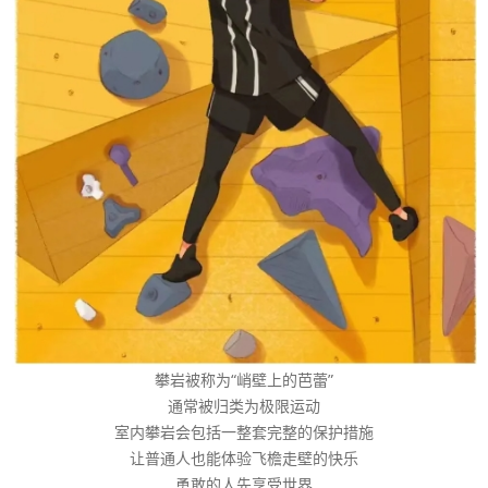
攀岩被称为“峭壁上的芭蕾”
通常被归类为极限运动
室内攀岩会包括一整套完整的保护措施
让普通人也能体验飞檐走壁的快乐
勇敢的人先享受世界