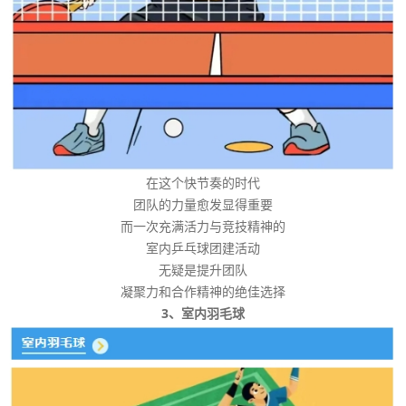
在这个快节奏的时代
团队的力量愈发显得重要
而一次充满活力与竞技精神的
室内乒乓球团建活动
无疑是提升团队
凝聚力和合作精神的绝佳选择
3、室内羽毛球