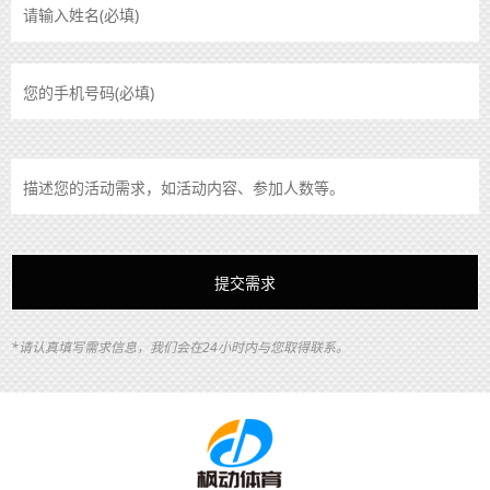
*请认真填写需求信息，我们会在24小时内与您取得联系。