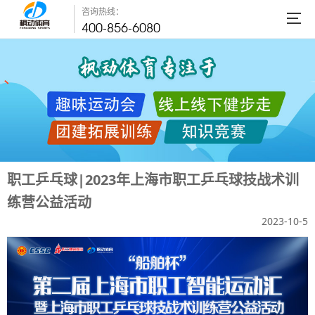
咨询热线：
400-856-6080
职工乒乓球|2023年上海市职工乒乓球技战术训
练营公益活动
2023-10-5