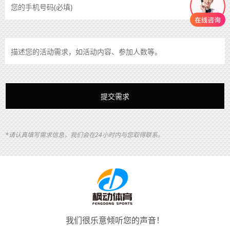
*请认真填写需求信息，我们会在24小时内与您取得联系。
我们很乐意倾听您的声音！