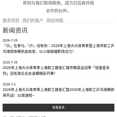
即刻与我们取得联络，成为日后肩并肩
合作的伙伴。
服务项目
我们的客户
网站地图
新闻资讯
2026-7-29
「众」在参与,「沪」动有你｜2026年上海大众体育季暨上海市职工乒
乓球团体赛热血收官，以小球碰撞职场活力！
2026-7-29
2026年上海大众体育季上海职工健身汇城市精英运动季「恒基星系
列」羽毛球企业友谊赛精彩开赛！
2026-7-2
2026年上海大众体育季上海职工健身汇暨2026年上海职工乒乓球赛即
将开战！32席速抢~
查看更多