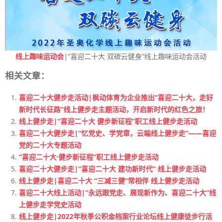
线上趣味运动会
|“喜迎二十大 双碳云健身”线上趣味运动会活动
相关文章：
喜迎二十大健步走活动|枫动体育为企业推出“喜迎二十大，走好
新时代长征路”线上健步走主题活动，开启新时代的红色之旅！
线上健步走|“喜迎二十大 健步新征程”职工线上健步走活动
喜迎二十大健步走|“忆党史、学党章，云端线上健步走”——喜迎
党的二十大专题活动
“喜迎二十大·健步新征程”职工线上健步走活动
喜迎二十大健步走|“喜迎二十大 建功新时代” 线上健步走活动
线上健步走|喜迎二十大 “三减三健”常相伴 线上健步走活动
喜迎二十大线上活动|“永远跟党走、展现新作为、喜迎二十大”线
上健步走学党史活动
线上健步走|2022年秋季公积金档案行业论坛线上健康徒步行活