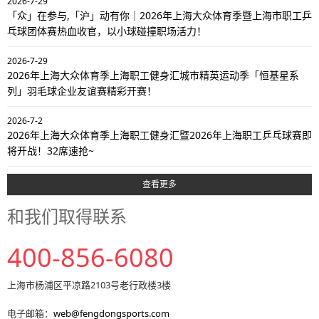
2026-7-29
「众」在参与,「沪」动有你｜2026年上海大众体育季暨上海市职工乒
乓球团体赛热血收官，以小球碰撞职场活力！
2026-7-29
2026年上海大众体育季上海职工健身汇城市精英运动季「恒基星系
列」羽毛球企业友谊赛精彩开赛！
2026-7-2
2026年上海大众体育季上海职工健身汇暨2026年上海职工乒乓球赛即
将开战！32席速抢~
查看更多
和我们取得联系
400-856-6080
上海市杨浦区平凉路2103号老行政楼3楼
电子邮箱：
web@fengdongsports.com