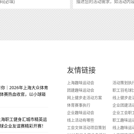
友情链接
上海趣味运动会
活动策划执
你｜2026年上海大众体育
团建趣味运动会
职工羽毛球
体赛热血收官，以小球碰
网上健步走活动方案
线上健步走
体育赛事执行
企业团建活
企业趣味运动会
企业工会职
季上海职工健身汇城市精英运
线上活动有哪些
职工趣味运
球企业友谊赛精彩开赛！
工会文体活动项目策划
线上趣味运