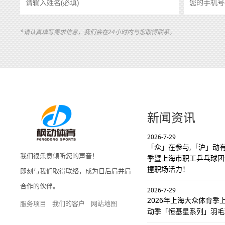
*请认真填写需求信息，我们会在24小时内与您取得联系。
新闻资讯
2026-7-29
「众」在参与,「沪」动有
我们很乐意倾听您的声音！
季暨上海市职工乒乓球团
撞职场活力！
即刻与我们取得联络，成为日后肩并肩
合作的伙伴。
2026-7-29
2026年上海大众体育
服务项目
我们的客户
网站地图
动季「恒基星系列」羽毛