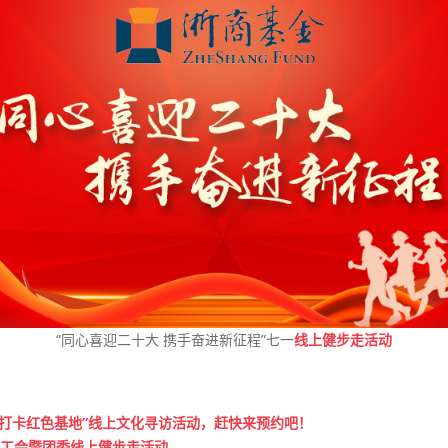
“同心喜迎二十大 携手奋进新征程”七一
线上健步走活动
，打卡红色基地”线上文化寻访活动，赶快来预约吧！
行工会暨团委线上健步走活动