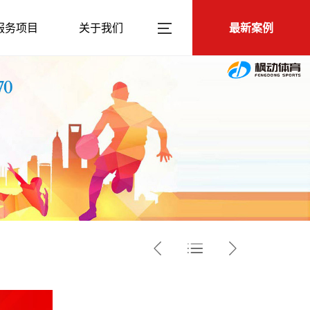
服务项目
关于我们
最新案例


