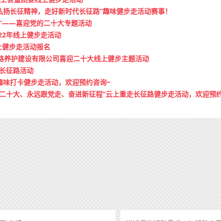
承弘扬长征精神，走好新时代长征路”趣味健步走活动赛事！
”——喜迎党的二十大专题活动
22年线上健步走活动
线上健步走活动报名
公路养护建设有限公司喜迎二十大线上健步主题活动
走长征路活动
趣味打卡健步走活动，欢迎预约咨询~
习二十大、永远跟党走、奋进新征程”云上重走长征路健步走活动，欢迎预