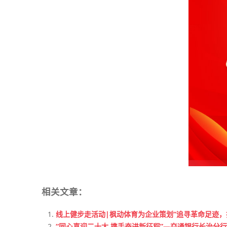
相关文章：
线上健步走活动|枫动体育为企业策划“追寻革命足迹
“同心喜迎二十大 携手奋进新征程”—交通银行长治分