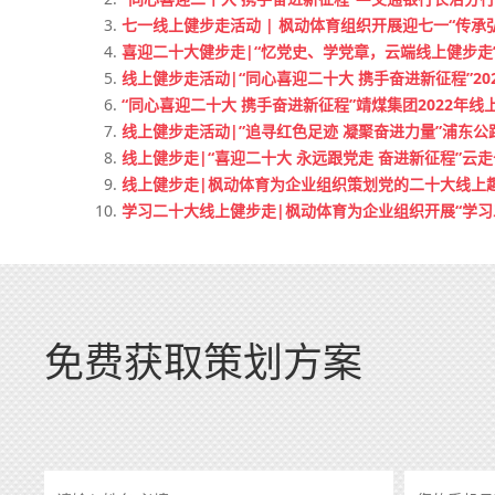
七一线上健步走活动 | 枫动体育组织开展迎七一“传
喜迎二十大健步走|“忆党史、学党章，云端线上健步走
线上健步走活动|“同心喜迎二十大 携手奋进新征程”20
“同心喜迎二十大 携手奋进新征程”靖煤集团2022年
线上健步走活动|”追寻红色足迹 凝聚奋进力量”浦东
线上健步走|“喜迎二十大 永远跟党走 奋进新征程”云
线上健步走|枫动体育为企业组织策划党的二十大线上
学习二十大线上健步走|枫动体育为企业组织开展“学
免费获取策划方案